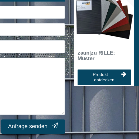
zaun|zu RILLE:
Muster
Produkt
entdecken
Anfrage senden