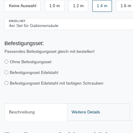
Keine Auswahl
1.0 m
1.2 m
1.4 m
1.6 m
EINZEL/SET
Befestigungsset:
Passendes Befestigungsset gleich mit bestellen!
Ohne Befestigungsset
Befestigungsset Edelstahl
Befestigungsset Edelstahl mit farbigen Schrauben
Beschreibung
Weitere Details