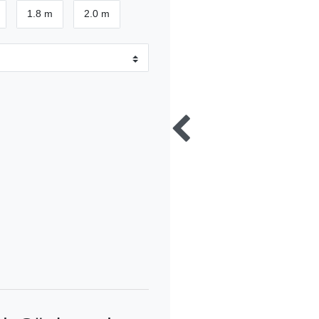
1.8 m
2.0 m