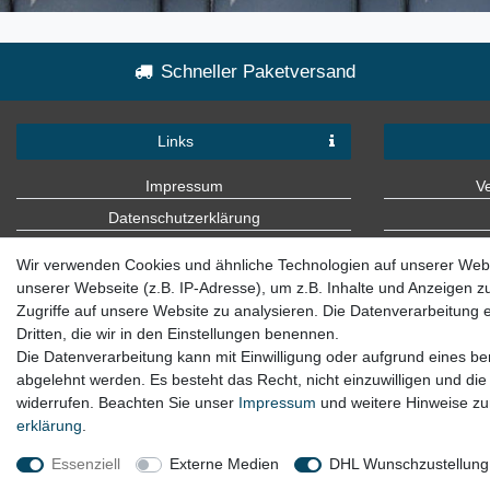
Schneller Paketversand
Links
Impressum
V
Datenschutzerklärung
AGB
Wir verwenden Cookies und ähnliche Technologien auf unserer Web
Kontakt
unserer Webseite (z.B. IP-Adresse), um z.B. Inhalte und Anzeigen z
Zugriffe auf unsere Website zu analysieren. Die Datenverarbeitung er
Dritten, die wir in den Einstellungen benennen.
Die Datenverarbeitung kann mit Einwilligung oder aufgrund eines ber
abgelehnt werden. Es besteht das Recht, nicht einzuwilligen und die
widerrufen. Beachten Sie unser
Impressum
und weitere Hinweise z
erklärung
.
Essenziell
Externe Medien
DHL Wunschzustellung