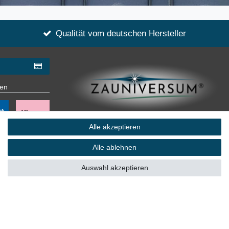
Qualität vom deutschen Hersteller
gen
eine eingetragene Marke von
Alle akzeptieren
ZZW Zauntechnik GmbH & Co. KG
Alle ablehnen
Auswahl akzeptieren