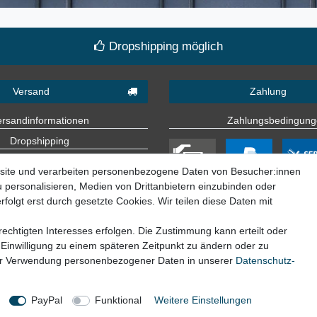
Dropshipping möglich
Versand
Zahlung
ersandinformationen
Zahlungsbedingun
Dropshipping
Lieferländer
site und verarbeiten personenbezogene Daten von Besucher:innen
u personalisieren, Medien von Drittanbietern einzubinden oder
folgt erst durch gesetzte Cookies. Wir teilen diese Daten mit
echtigten Interesses erfolgen. Die Zustimmung kann erteilt oder
 Einwilligung zu einem späteren Zeitpunkt zu ändern oder zu
ur Verwendung personenbezogener Daten in unserer
Daten­schutz­
© Copyright 2026 | Alle Rechte vorbehalten.
PayPal
Funktional
Weitere Einstellungen