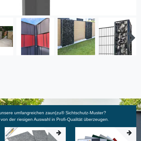
unsere umfangreichen zaun|zu
®
Sichtschutz-Muster?
 von der riesigen Auswahl in Profi-Qualität überzeugen.