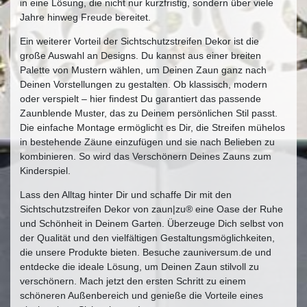
in eine Lösung, die nicht nur kurzfristig, sondern über viele
Jahre hinweg Freude bereitet.
Ein weiterer Vorteil der Sichtschutzstreifen Dekor ist die
große Auswahl an Designs. Du kannst aus einer breiten
Palette von Mustern wählen, um Deinen Zaun ganz nach
Deinen Vorstellungen zu gestalten. Ob klassisch, modern
oder verspielt – hier findest Du garantiert das passende
Zaunblende Muster, das zu Deinem persönlichen Stil passt.
Die einfache Montage ermöglicht es Dir, die Streifen mühelos
in bestehende Zäune einzufügen und sie nach Belieben zu
kombinieren. So wird das Verschönern Deines Zauns zum
Kinderspiel.
Lass den Alltag hinter Dir und schaffe Dir mit den
Sichtschutzstreifen Dekor von zaun|zu® eine Oase der Ruhe
und Schönheit in Deinem Garten. Überzeuge Dich selbst von
der Qualität und den vielfältigen Gestaltungsmöglichkeiten,
die unsere Produkte bieten. Besuche zauniversum.de und
entdecke die ideale Lösung, um Deinen Zaun stilvoll zu
verschönern. Mach jetzt den ersten Schritt zu einem
schöneren Außenbereich und genieße die Vorteile eines