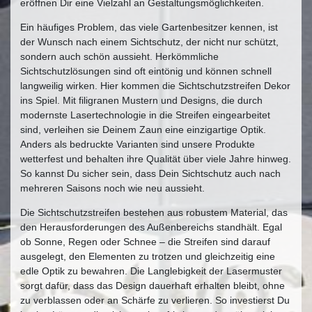
eröffnen Dir eine Vielzahl an Gestaltungsmöglichkeiten.
Ein häufiges Problem, das viele Gartenbesitzer kennen, ist
der Wunsch nach einem Sichtschutz, der nicht nur schützt,
sondern auch schön aussieht. Herkömmliche
Sichtschutzlösungen sind oft eintönig und können schnell
langweilig wirken. Hier kommen die Sichtschutzstreifen Dekor
ins Spiel. Mit filigranen Mustern und Designs, die durch
modernste Lasertechnologie in die Streifen eingearbeitet
sind, verleihen sie Deinem Zaun eine einzigartige Optik.
Anders als bedruckte Varianten sind unsere Produkte
wetterfest und behalten ihre Qualität über viele Jahre hinweg.
So kannst Du sicher sein, dass Dein Sichtschutz auch nach
mehreren Saisons noch wie neu aussieht.
Die Sichtschutzstreifen bestehen aus robustem Material, das
den Herausforderungen des Außenbereichs standhält. Egal
ob Sonne, Regen oder Schnee – die Streifen sind darauf
ausgelegt, den Elementen zu trotzen und gleichzeitig eine
edle Optik zu bewahren. Die Langlebigkeit der Lasermuster
sorgt dafür, dass das Design dauerhaft erhalten bleibt, ohne
zu verblassen oder an Schärfe zu verlieren. So investierst Du