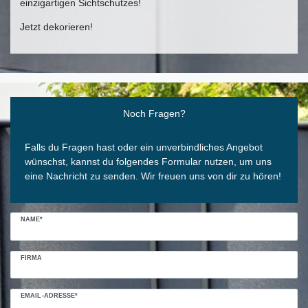
einzigartigen Sichtschutzes!
Jetzt dekorieren!
Ceres::Template.mailFormHoneypotLabel
Noch Fragen?
Falls du Fragen hast oder ein unverbindliches Angebot
wünschst, kannst du folgendes Formular nutzen, um uns
eine Nachricht zu senden. Wir freuen uns von dir zu hören!
NAME*
FIRMA
EMAIL-ADRESSE*