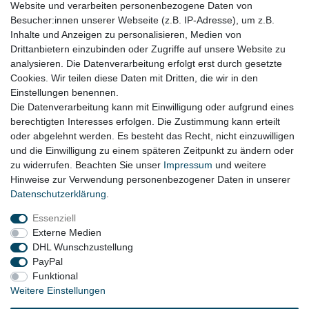
Website und verarbeiten personenbezogene Daten von
Besucher:innen unserer Webseite (z.B. IP-Adresse), um z.B.
Zahlung
Inhalte und Anzeigen zu personalisieren, Medien von
Drittanbietern einzubinden oder Zugriffe auf unsere Website zu
analysieren. Die Datenverarbeitung erfolgt erst durch gesetzte
Zahlungsbedingungen
Cookies. Wir teilen diese Daten mit Dritten, die wir in den
Einstellungen benennen.
Die Datenverarbeitung kann mit Einwilligung oder aufgrund eines
berechtigten Interesses erfolgen. Die Zustimmung kann erteilt
oder abgelehnt werden. Es besteht das Recht, nicht einzuwilligen
und die Einwilligung zu einem späteren Zeitpunkt zu ändern oder
zu widerrufen. Beachten Sie unser
Impressum
und weitere
Hinweise zur Verwendung personenbezogener Daten in unserer
Daten­schutz­erklärung
.
Essenziell
Externe Medien
DHL Wunschzustellung
eine eingetragene Marke von
PayPal
ZZW Zauntechnik GmbH & Co. KG
Funktional
Weitere Einstellungen
© Copyright 2026 | Alle Rechte vorbehalten.