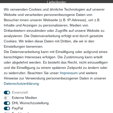
Lieferländer
Wir verwenden Cookies und ähnliche Technologien auf unserer
Website und verarbeiten personenbezogene Daten von
Besucher:innen unserer Webseite (z.B. IP-Adresse), um z.B.
Inhalte und Anzeigen zu personalisieren, Medien von
Drittanbietern einzubinden oder Zugriffe auf unsere Website zu
analysieren. Die Datenverarbeitung erfolgt erst durch gesetzte
Cookies. Wir teilen diese Daten mit Dritten, die wir in den
Zahlung
Einstellungen benennen.
Die Datenverarbeitung kann mit Einwilligung oder aufgrund eines
Zahlungsbedingungen
berechtigten Interesses erfolgen. Die Zustimmung kann erteilt
oder abgelehnt werden. Es besteht das Recht, nicht einzuwilligen
und die Einwilligung zu einem späteren Zeitpunkt zu ändern oder
zu widerrufen. Beachten Sie unser
Impressum
und weitere
Hinweise zur Verwendung personenbezogener Daten in unserer
Daten­schutz­erklärung
.
Essenziell
Externe Medien
DHL Wunschzustellung
PayPal