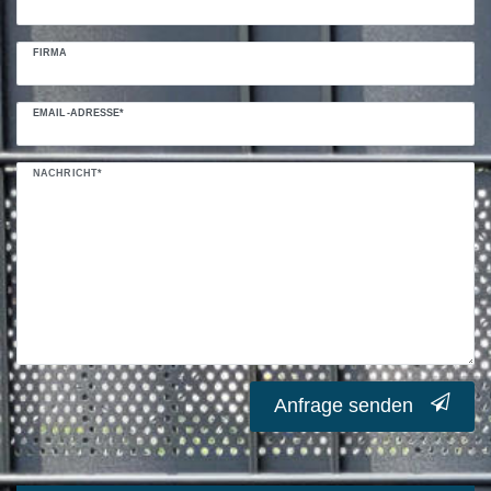
FIRMA
EMAIL-ADRESSE*
NACHRICHT*
Anfrage senden