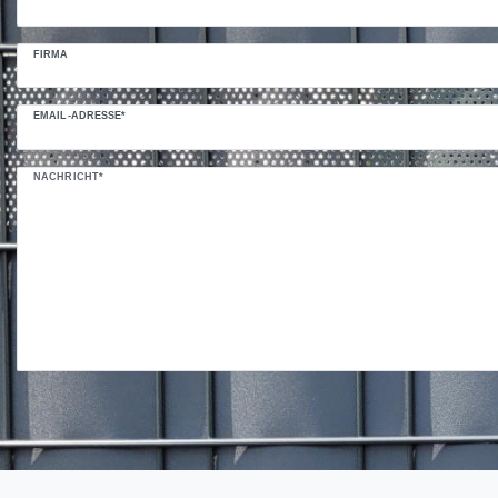
FIRMA
EMAIL-ADRESSE*
NACHRICHT*