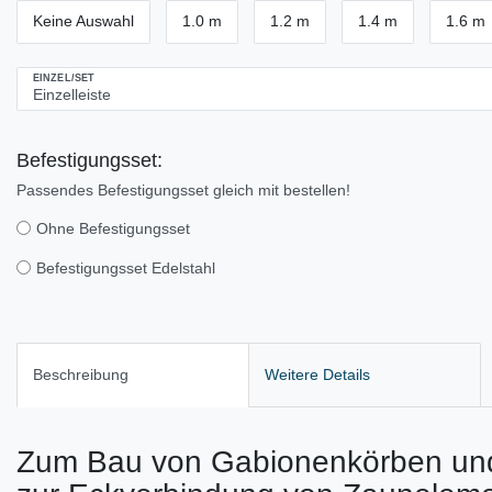
Keine Auswahl
1.0 m
1.2 m
1.4 m
1.6 m
EINZEL/SET
Befestigungsset:
Passendes Befestigungsset gleich mit bestellen!
Ohne Befestigungsset
Befestigungsset Edelstahl
Beschreibung
Weitere Details
Zum Bau von Gabionenkörben und