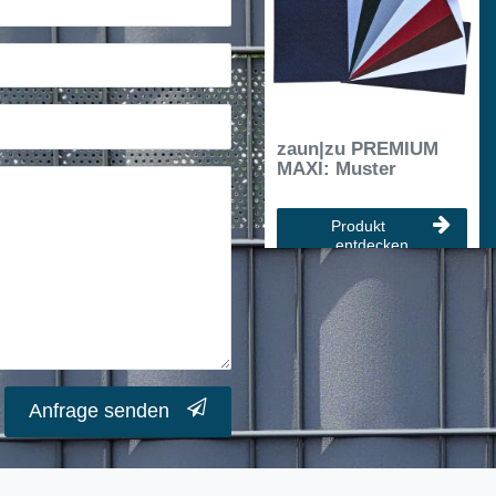
zaun|zu PREMIUM
MAXI: Muster
Produkt
entdecken
Anfrage senden