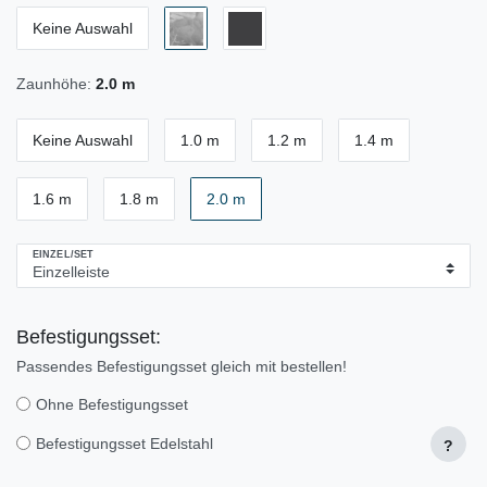
Keine Auswahl
Zaunhöhe:
2.0 m
Keine Auswahl
1.0 m
1.2 m
1.4 m
1.6 m
1.8 m
2.0 m
EINZEL/SET
Befestigungsset:
Passendes Befestigungsset gleich mit bestellen!
Ohne Befestigungsset
Befestigungsset Edelstahl
?