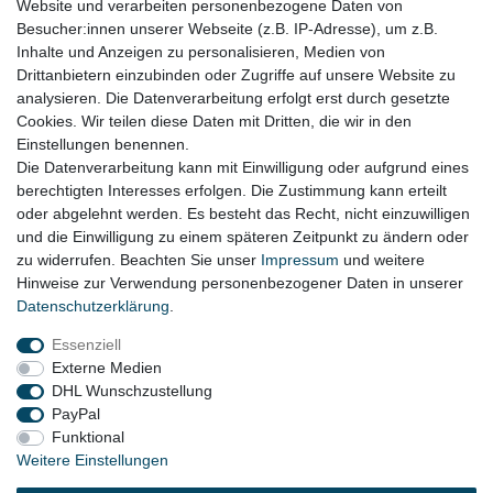
Website und verarbeiten personenbezogene Daten von
Besucher:innen unserer Webseite (z.B. IP-Adresse), um z.B.
Inhalte und Anzeigen zu personalisieren, Medien von
Drittanbietern einzubinden oder Zugriffe auf unsere Website zu
analysieren. Die Datenverarbeitung erfolgt erst durch gesetzte
Cookies. Wir teilen diese Daten mit Dritten, die wir in den
Zahlung
Einstellungen benennen.
Die Datenverarbeitung kann mit Einwilligung oder aufgrund eines
Zahlungsbedingungen
berechtigten Interesses erfolgen. Die Zustimmung kann erteilt
oder abgelehnt werden. Es besteht das Recht, nicht einzuwilligen
und die Einwilligung zu einem späteren Zeitpunkt zu ändern oder
zu widerrufen. Beachten Sie unser
Impressum
und weitere
Hinweise zur Verwendung personenbezogener Daten in unserer
Daten­schutz­erklärung
.
Essenziell
Externe Medien
DHL Wunschzustellung
PayPal
Funktional
Weitere Einstellungen
eine eingetragene Marke von