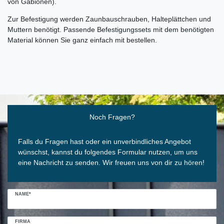
von Gabionen).
Zur Befestigung werden Zaunbauschrauben, Halteplättchen und
Muttern benötigt. Passende Befestigungssets mit dem benötigten
Material können Sie ganz einfach mit bestellen.
Ceres::Template.mailFormHoneypotLabel
Noch Fragen?
Falls du Fragen hast oder ein unverbindliches Angebot
wünschst, kannst du folgendes Formular nutzen, um uns
eine Nachricht zu senden. Wir freuen uns von dir zu hören!
NAME*
FIRMA