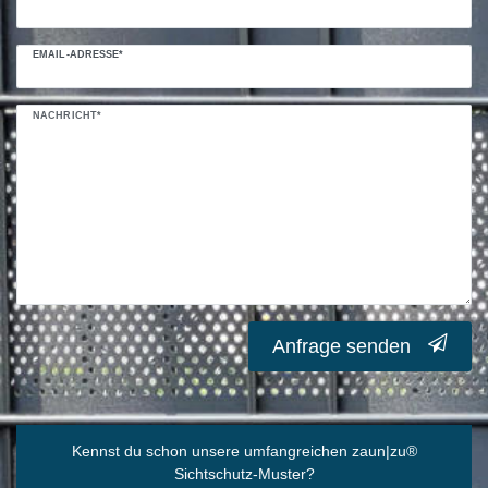
EMAIL-ADRESSE*
NACHRICHT*
Anfrage senden
Kennst du schon unsere umfangreichen zaun|zu
®
Sichtschutz-Muster?