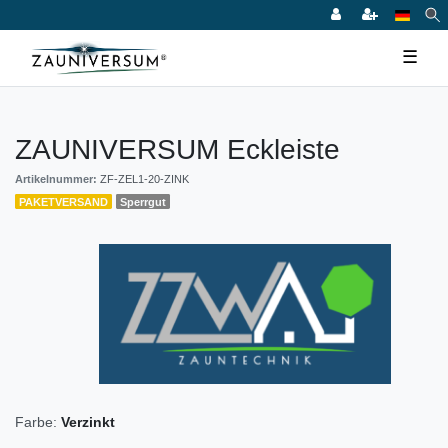
☰
ZAUNIVERSUM Eckleiste
Artikelnummer:
ZF-ZEL1-20-ZINK
PAKETVERSAND
Sperrgut
Farbe:
Verzinkt