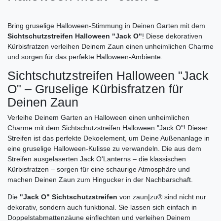
Bring gruselige Halloween-Stimmung in Deinen Garten mit dem
Sichtschutzstreifen Halloween "Jack O"
! Diese dekorativen
Kürbisfratzen verleihen Deinem Zaun einen unheimlichen Charme
und sorgen für das perfekte Halloween-Ambiente.
Sichtschutzstreifen Halloween "Jack
O" – Gruselige Kürbisfratzen für
Deinen Zaun
Verleihe Deinem Garten an Halloween einen unheimlichen
Charme mit dem Sichtschutzstreifen Halloween "Jack O"! Dieser
Streifen ist das perfekte Dekoelement, um Deine Außenanlage in
eine gruselige Halloween-Kulisse zu verwandeln. Die aus dem
Streifen ausgelaserten Jack O'Lanterns – die klassischen
Kürbisfratzen – sorgen für eine schaurige Atmosphäre und
machen Deinen Zaun zum Hingucker in der Nachbarschaft.
Die
"Jack O" Sichtschutzstreifen
von zaun|zu® sind nicht nur
dekorativ, sondern auch funktional. Sie lassen sich einfach in
Doppelstabmattenzäune einflechten und verleihen Deinem