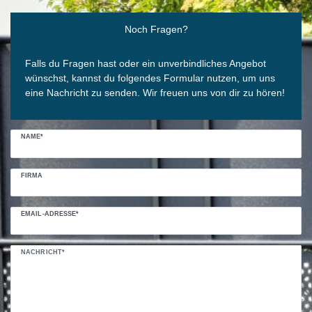
Ceres::Template.mailFormHoneypotLabel
Noch Fragen?
Falls du Fragen hast oder ein unverbindliches Angebot
wünschst, kannst du folgendes Formular nutzen, um uns
eine Nachricht zu senden. Wir freuen uns von dir zu hören!
NAME*
FIRMA
EMAIL-ADRESSE*
NACHRICHT*