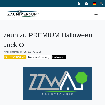
☰
zaun|zu PREMIUM Halloween
Jack O
Artikelnummer:
SS-ZZ-PE-A-05
PAKETVERSAND
Made in Germany
Halloween