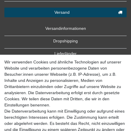
Versand
Versandinformationen
Dropshipping
Lieferländer
Wir verwenden Cookies und ähnliche Technologien auf unserer
Website und verarbeiten personenbezogene Daten von
Besucher:innen unserer Webseite (z.B. IP-Adresse), um z.B.
Inhalte und Anzeigen zu personalisieren, Medien von
Drittanbietern einzubinden oder Zugriffe auf unsere Website zu
analysieren. Die Datenverarbeitung erfolgt erst durch gesetzte
Cookies. Wir teilen diese Daten mit Dritten, die wir in den
Zahlung
Einstellungen benennen.
Die Datenverarbeitung kann mit Einwilligung oder aufgrund eines
Zahlungsbedingungen
berechtigten Interesses erfolgen. Die Zustimmung kann erteilt
oder abgelehnt werden. Es besteht das Recht, nicht einzuwilligen
und die Einwilligung zu einem späteren Zeitpunkt zu ändern oder