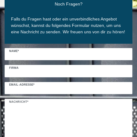
Noch Fragen?
Falls du Fragen hast oder ein unverbindliches Angebot
wünschst, kannst du folgendes Formular nutzen, um uns
eine Nachricht zu senden. Wir freuen uns von dir zu hören!
NAME*
FIRMA
EMAIL-ADRESSE*
NACHRICHT*