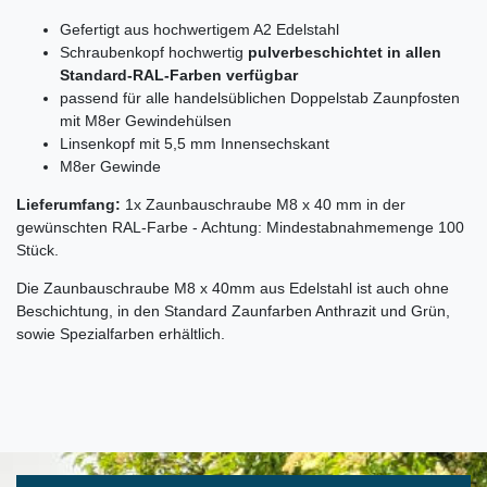
Gefertigt aus hochwertigem A2 Edelstahl
Schraubenkopf hochwertig
pulverbeschichtet in allen
Standard-RAL-Farben verfügbar
passend für alle handelsüblichen Doppelstab Zaunpfosten
mit M8er Gewindehülsen
Linsenkopf mit 5,5 mm Innensechskant
M8er Gewinde
Lieferumfang:
1x Zaunbauschraube M8 x 40 mm in der
gewünschten RAL-Farbe - Achtung: Mindestabnahmemenge 100
Stück.
Die Zaunbauschraube M8 x 40mm aus Edelstahl ist auch ohne
Beschichtung, in den Standard Zaunfarben Anthrazit und Grün,
sowie Spezialfarben erhältlich.
Ceres::Template.mailFormHoneypotLabel