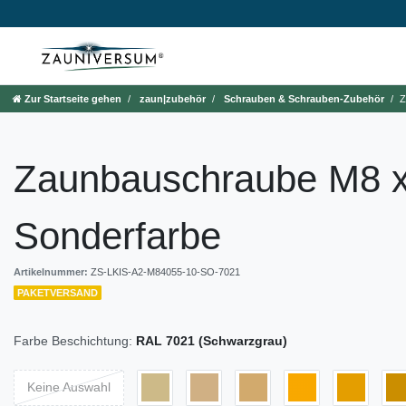
Zur Startseite gehen
zaun|zubehör
Schrauben & Schrauben-Zubehör
Z
Zaunbauschraube M8 
Sonderfarbe
Artikelnummer:
ZS-LKIS-A2-M84055-10-SO-7021
PAKETVERSAND
Farbe Beschichtung:
RAL 7021 (Schwarzgrau)
Keine Auswahl