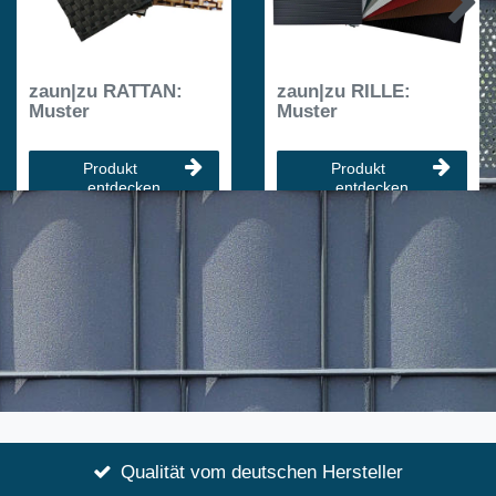
zaun|zu RATTAN:
zaun|zu RILLE:
Muster
Muster
Produkt
Produkt
entdecken
entdecken
Qualität vom deutschen Hersteller