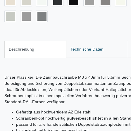
Beschreibung
Technische Daten
Unser Klassiker: Die Zaunbauschraube M8 x 40mm für 5,5mm Sechsk
Befestigung und Sicherung von Doppelstabzaunmatten an Zaunpfos
Ideal für Abdeckleisten, Wellenplättchen oder Vierkant-Halteplättch
Schraubenkopf ist in einem speziellen Verfahren hochwertig pulverbe
Standard-RAL-Farben verfügbar.
Gefertigt aus hochwertigem A2 Edelstahl
Schraubenkopf hochwertig
pulverbeschichtet in allen Sta
passend für alle handelsüblichen Doppelstab Zaunpfosten m
Linsenkopf mit 5,5 mm Innensechskant