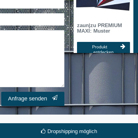
zaun|zu PREMIUM
MAXI: Muster
Produkt
entdecken
Anfrage senden
Dropshipping möglich