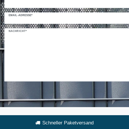
EMAIL-ADRESSE*
NACHRICHT*
Schneller Paketversand