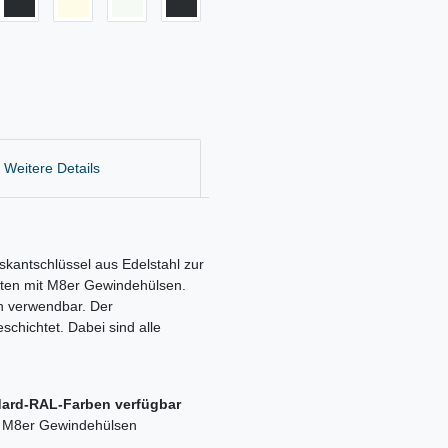
Weitere Details
antschlüssel aus Edelstahl zur
ten mit M8er Gewindehülsen.
en verwendbar. Der
schichtet. Dabei sind alle
ndard-RAL-Farben verfügbar
it M8er Gewindehülsen