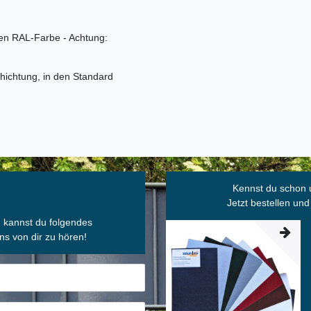
n RAL-Farbe - Achtung:
ichtung, in den Standard
Kennst du schon 
Jetzt bestellen und
, kannst du folgendes
ns von dir zu hören!