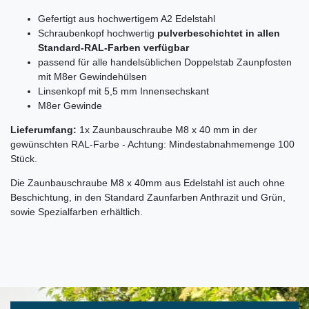
Gefertigt aus hochwertigem A2 Edelstahl
Schraubenkopf hochwertig
pulverbeschichtet in allen
Standard-RAL-Farben verfügbar
passend für alle handelsüblichen Doppelstab Zaunpfosten
mit M8er Gewindehülsen
Linsenkopf mit 5,5 mm Innensechskant
M8er Gewinde
Lieferumfang:
1x Zaunbauschraube M8 x 40 mm in der
gewünschten RAL-Farbe - Achtung: Mindestabnahmemenge 100
Stück.
Die Zaunbauschraube M8 x 40mm aus Edelstahl ist auch ohne
Beschichtung, in den Standard Zaunfarben Anthrazit und Grün,
sowie Spezialfarben erhältlich.
Ceres::Template.mailFormHoneypotLabel