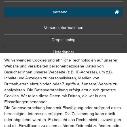
Versand
Versandinformationen
Dropshipping
Lieferländer
Wir verwenden Cookies und ähnliche Technologien auf unserer
Website und verarbeiten personenbezogene Daten von
Besucher:innen unserer Webseite (z.B. IP-Adresse), um z.B.
Inhalte und Anzeigen zu personalisieren, Medien von
Drittanbietern einzubinden oder Zugriffe auf unsere Website zu
analysieren. Die Datenverarbeitung erfolgt erst durch gesetzte
Cookies. Wir teilen diese Daten mit Dritten, die wir in den
Zahlung
Einstellungen benennen.
Die Datenverarbeitung kann mit Einwilligung oder aufgrund eines
Zahlungsbedingungen
berechtigten Interesses erfolgen. Die Zustimmung kann erteilt
oder abgelehnt werden. Es besteht das Recht, nicht einzuwilligen
und die Einwilligung zu einem späteren Zeitpunkt zu ändern oder