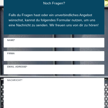
Noch Fragen?
Falls du Fragen hast oder ein unverbindliches Angebot
wünschst, kannst du folgendes Formular nutzen, um uns
eine Nachricht zu senden. Wir freuen uns von dir zu hören!
NAME*
FIRMA
EMAIL-ADRESSE*
NACHRICHT*