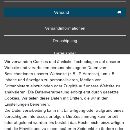
Versand
Versandinformationen
Dropshipping
Lieferländer
Wir verwenden Cookies und ähnliche Technologien auf unserer
Website und verarbeiten personenbezogene Daten von
Besucher:innen unserer Webseite (z.B. IP-Adresse), um z.B.
Inhalte und Anzeigen zu personalisieren, Medien von
Drittanbietern einzubinden oder Zugriffe auf unsere Website zu
analysieren. Die Datenverarbeitung erfolgt erst durch gesetzte
Cookies. Wir teilen diese Daten mit Dritten, die wir in den
Zahlung
Einstellungen benennen.
Die Datenverarbeitung kann mit Einwilligung oder aufgrund eines
Zahlungsbedingungen
berechtigten Interesses erfolgen. Die Zustimmung kann erteilt
oder abgelehnt werden. Es besteht das Recht, nicht einzuwilligen
und die Einwilligung zu einem späteren Zeitpunkt zu ändern oder