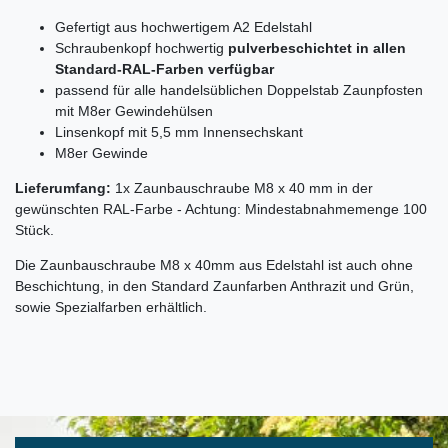
Gefertigt aus hochwertigem A2 Edelstahl
Schraubenkopf hochwertig
pulverbeschichtet in allen
Standard-RAL-Farben verfügbar
passend für alle handelsüblichen Doppelstab Zaunpfosten
mit M8er Gewindehülsen
Linsenkopf mit 5,5 mm Innensechskant
M8er Gewinde
Lieferumfang:
1x Zaunbauschraube M8 x 40 mm in der
gewünschten RAL-Farbe - Achtung: Mindestabnahmemenge 100
Stück.
Die Zaunbauschraube M8 x 40mm aus Edelstahl ist auch ohne
Beschichtung, in den Standard Zaunfarben Anthrazit und Grün,
sowie Spezialfarben erhältlich.
Ceres::Template.mailFormHoneypotLabel