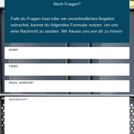
Noch Fragen?
Falls du Fragen hast oder ein unverbindliches Angebot
wünschst, kannst du folgendes Formular nutzen, um uns
eine Nachricht zu senden. Wir freuen uns von dir zu hören!
NAME*
FIRMA
EMAIL-ADRESSE*
NACHRICHT*