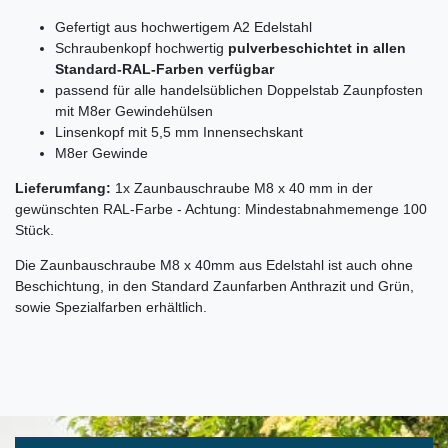
Gefertigt aus hochwertigem A2 Edelstahl
Schraubenkopf hochwertig
pulverbeschichtet in allen
Standard-RAL-Farben verfügbar
passend für alle handelsüblichen Doppelstab Zaunpfosten
mit M8er Gewindehülsen
Linsenkopf mit 5,5 mm Innensechskant
M8er Gewinde
Lieferumfang:
1x Zaunbauschraube M8 x 40 mm in der
gewünschten RAL-Farbe - Achtung: Mindestabnahmemenge 100
Stück.
Die Zaunbauschraube M8 x 40mm aus Edelstahl ist auch ohne
Beschichtung, in den Standard Zaunfarben Anthrazit und Grün,
sowie Spezialfarben erhältlich.
Ceres::Template.mailFormHoneypotLabel