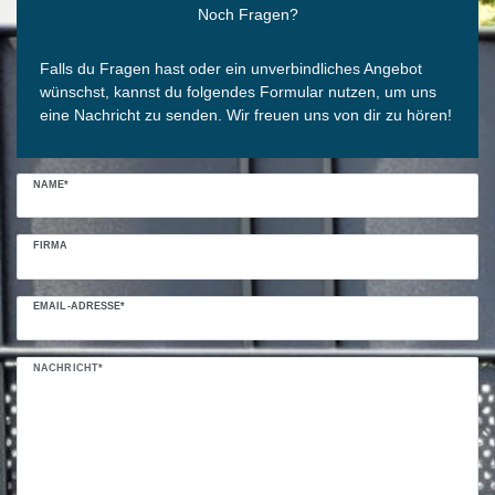
Noch Fragen?
Falls du Fragen hast oder ein unverbindliches Angebot
wünschst, kannst du folgendes Formular nutzen, um uns
eine Nachricht zu senden. Wir freuen uns von dir zu hören!
NAME*
FIRMA
EMAIL-ADRESSE*
NACHRICHT*