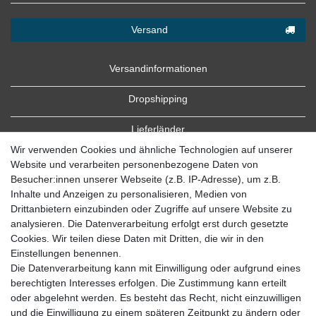
Versand
Versandinformationen
Dropshipping
Lieferländer
Wir verwenden Cookies und ähnliche Technologien auf unserer
Website und verarbeiten personenbezogene Daten von
Besucher:innen unserer Webseite (z.B. IP-Adresse), um z.B.
Inhalte und Anzeigen zu personalisieren, Medien von
Drittanbietern einzubinden oder Zugriffe auf unsere Website zu
analysieren. Die Datenverarbeitung erfolgt erst durch gesetzte
Cookies. Wir teilen diese Daten mit Dritten, die wir in den
Zahlung
Einstellungen benennen.
Die Datenverarbeitung kann mit Einwilligung oder aufgrund eines
Zahlungsbedingungen
berechtigten Interesses erfolgen. Die Zustimmung kann erteilt
oder abgelehnt werden. Es besteht das Recht, nicht einzuwilligen
und die Einwilligung zu einem späteren Zeitpunkt zu ändern oder