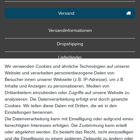
Versand
Versandinformationen
Dropshipping
Lieferländer
Wir verwenden Cookies und ähnliche Technologien auf unserer
Website und verarbeiten personenbezogene Daten von
Besucher:innen unserer Webseite (z.B. IP-Adresse), um z.B.
Inhalte und Anzeigen zu personalisieren, Medien von
Drittanbietern einzubinden oder Zugriffe auf unsere Website zu
analysieren. Die Datenverarbeitung erfolgt erst durch gesetzte
Cookies. Wir teilen diese Daten mit Dritten, die wir in den
Zahlung
Einstellungen benennen.
Die Datenverarbeitung kann mit Einwilligung oder aufgrund eines
Zahlungsbedingungen
berechtigten Interesses erfolgen. Die Zustimmung kann erteilt
oder abgelehnt werden. Es besteht das Recht, nicht einzuwilligen
und die Einwilligung zu einem späteren Zeitpunkt zu ändern oder