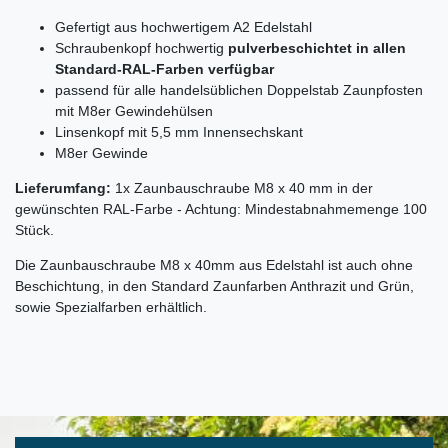
Gefertigt aus hochwertigem A2 Edelstahl
Schraubenkopf hochwertig
pulverbeschichtet in allen
Standard-RAL-Farben verfügbar
passend für alle handelsüblichen Doppelstab Zaunpfosten
mit M8er Gewindehülsen
Linsenkopf mit 5,5 mm Innensechskant
M8er Gewinde
Lieferumfang:
1x Zaunbauschraube M8 x 40 mm in der
gewünschten RAL-Farbe - Achtung: Mindestabnahmemenge 100
Stück.
Die Zaunbauschraube M8 x 40mm aus Edelstahl ist auch ohne
Beschichtung, in den Standard Zaunfarben Anthrazit und Grün,
sowie Spezialfarben erhältlich.
Ceres::Template.mailFormHoneypotLabel