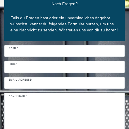
Noch Fragen?
Falls du Fragen hast oder ein unverbindliches Angebot
wünschst, kannst du folgendes Formular nutzen, um uns
eine Nachricht zu senden. Wir freuen uns von dir zu hören!
NAME*
FIRMA
EMAIL-ADRESSE*
NACHRICHT*