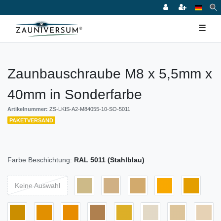
☰
Zaunbauschraube M8 x 5,5mm x
40mm in Sonderfarbe
Artikelnummer:
ZS-LKIS-A2-M84055-10-SO-5011
PAKETVERSAND
Farbe Beschichtung:
RAL 5011 (Stahlblau)
Keine Auswahl