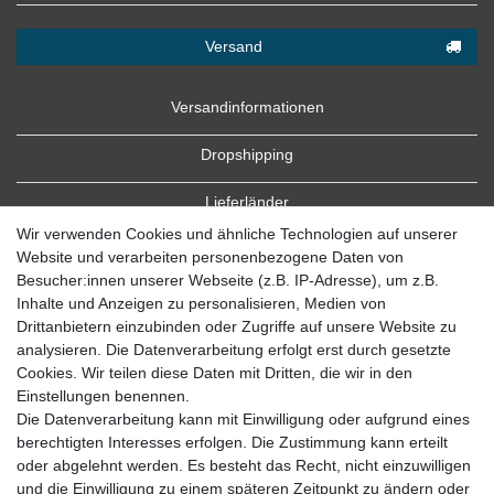
Versand
Versandinformationen
Dropshipping
Lieferländer
Wir verwenden Cookies und ähnliche Technologien auf unserer
Website und verarbeiten personenbezogene Daten von
Besucher:innen unserer Webseite (z.B. IP-Adresse), um z.B.
Inhalte und Anzeigen zu personalisieren, Medien von
Drittanbietern einzubinden oder Zugriffe auf unsere Website zu
analysieren. Die Datenverarbeitung erfolgt erst durch gesetzte
Cookies. Wir teilen diese Daten mit Dritten, die wir in den
Zahlung
Einstellungen benennen.
Die Datenverarbeitung kann mit Einwilligung oder aufgrund eines
Zahlungsbedingungen
berechtigten Interesses erfolgen. Die Zustimmung kann erteilt
oder abgelehnt werden. Es besteht das Recht, nicht einzuwilligen
und die Einwilligung zu einem späteren Zeitpunkt zu ändern oder