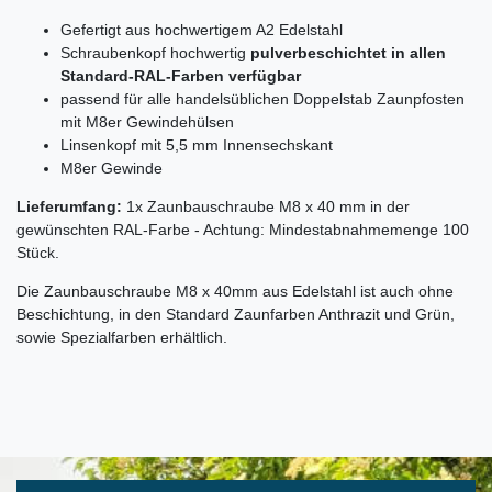
Gefertigt aus hochwertigem A2 Edelstahl
Schraubenkopf hochwertig
pulverbeschichtet in allen
Standard-RAL-Farben verfügbar
passend für alle handelsüblichen Doppelstab Zaunpfosten
mit M8er Gewindehülsen
Linsenkopf mit 5,5 mm Innensechskant
M8er Gewinde
Lieferumfang:
1x Zaunbauschraube M8 x 40 mm in der
gewünschten RAL-Farbe - Achtung: Mindestabnahmemenge 100
Stück.
Die Zaunbauschraube M8 x 40mm aus Edelstahl ist auch ohne
Beschichtung, in den Standard Zaunfarben Anthrazit und Grün,
sowie Spezialfarben erhältlich.
Ceres::Template.mailFormHoneypotLabel