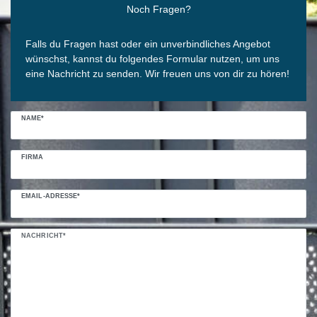
Noch Fragen?
Falls du Fragen hast oder ein unverbindliches Angebot
wünschst, kannst du folgendes Formular nutzen, um uns
eine Nachricht zu senden. Wir freuen uns von dir zu hören!
NAME*
FIRMA
EMAIL-ADRESSE*
NACHRICHT*