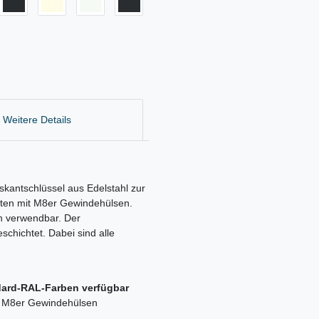
Weitere Details
antschlüssel aus Edelstahl zur
ten mit M8er Gewindehülsen.
en verwendbar. Der
schichtet. Dabei sind alle
ndard-RAL-Farben verfügbar
it M8er Gewindehülsen