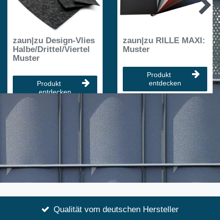
zaun|zu Design-Vlies
zaun|zu RILLE MAXI:
Halbe/Drittel/Viertel
Muster
Muster
Produkt
entdecken
Produkt
entdecken
Qualität vom deutschen Hersteller