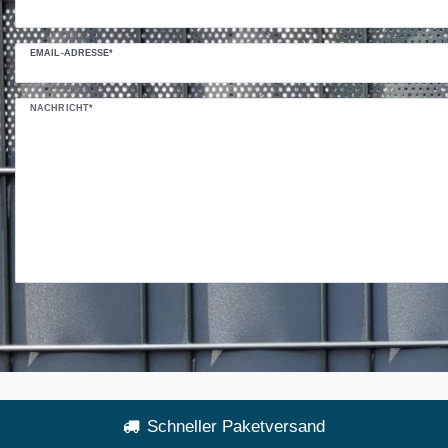
EMAIL-ADRESSE*
NACHRICHT*
Schneller Paketversand