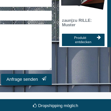
zaun|zu RILLE:
Muster
Produkt
entdecken
Anfrage senden
Dropshipping möglich