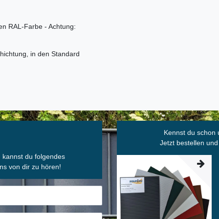
n RAL-Farbe - Achtung:
ichtung, in den Standard
Kennst du schon 
Jetzt bestellen und
, kannst du folgendes
ns von dir zu hören!