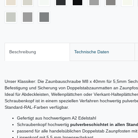
Beschreibung
Technische Daten
Unser Klassiker: Die Zaunbauschraube M8 x 40mm für 5,5mm Sechsk
Befestigung und Sicherung von Doppelstabzaunmatten an Zaunpfos
Ideal für Abdeckleisten, Wellenplättchen oder Vierkant-Halteplättch
Schraubenkopf ist in einem speziellen Verfahren hochwertig pulverbe
Standard-RAL-Farben verfügbar.
Gefertigt aus hochwertigem A2 Edelstahl
Schraubenkopf hochwertig
pulverbeschichtet in allen Sta
passend für alle handelsüblichen Doppelstab Zaunpfosten m
Linsenkopf mit 5,5 mm Innensechskant