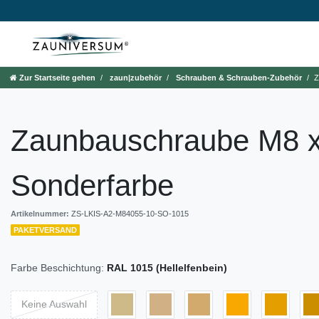
Zur Startseite gehen
zaun|zubehör
Schrauben & Schrauben-Zubehör
Z
Zaunbauschraube M8 
Sonderfarbe
Artikelnummer:
ZS-LKIS-A2-M84055-10-SO-1015
PAKETVERSAND
Farbe Beschichtung:
RAL 1015 (Hellelfenbein)
Keine Auswahl