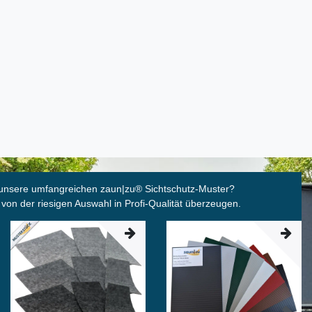
unsere umfangreichen zaun|zu
®
Sichtschutz-Muster?
 von der riesigen Auswahl in Profi-Qualität überzeugen.