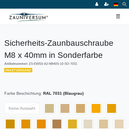
☰
Sicherheits-Zaunbauschraube
M8 x 40mm in Sonderfarbe
Artikelnummer:
ZS-EWSS-A2-M840S-10-SO-7031
PAKETVERSAND
Farbe Beschichtung:
RAL 7031 (Blaugrau)
Keine Auswahl