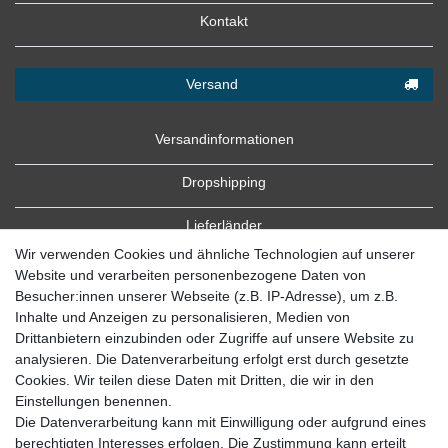
Kontakt
Versand
Versandinformationen
Dropshipping
Lieferländer
Wir verwenden Cookies und ähnliche Technologien auf unserer
Website und verarbeiten personenbezogene Daten von
Besucher:innen unserer Webseite (z.B. IP-Adresse), um z.B.
Inhalte und Anzeigen zu personalisieren, Medien von
Drittanbietern einzubinden oder Zugriffe auf unsere Website zu
analysieren. Die Datenverarbeitung erfolgt erst durch gesetzte
Cookies. Wir teilen diese Daten mit Dritten, die wir in den
Zahlung
Einstellungen benennen.
Die Datenverarbeitung kann mit Einwilligung oder aufgrund eines
Zahlungsbedingungen
berechtigten Interesses erfolgen. Die Zustimmung kann erteilt