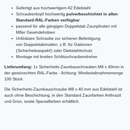
Gefertigt aus hochwertigem A2 Edelstahl
Schraubenkopf hochwertig
pulverbeschichtet in allen
Standard-RAL-Farben verfügbar
passend für alle gängigen Doppelstab Zaunpfosten mit
M8er Gewindehülsen
Unlösbare Schraube zur sicheren Befestigung
von Doppelstabmatten, z.B. für Gabionen
(Sicherheitsaspekt!) oder Diebstahlschutz
Montage mit breiten Schlitzschraubendreher
Lieferumfang:
1x Sicherheits-Zaunbauschrauben M8 x 40mm in
der gewünschten RAL-Farbe - Achtung: Mindestabnahmemenge
100 Stück.
Die Sicherheits-Zaunbauschraube M8 x 40 mm aus Edelstahl ist
auch ohne Beschichtung, in den Standard Zaunfarben Anthrazit
und Grün, sowie Spezialfarben erhältlich.