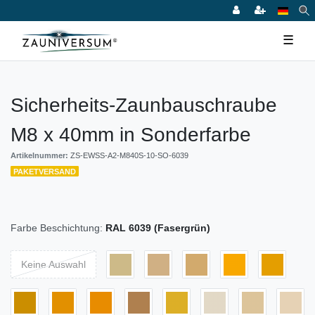
☰
Sicherheits-Zaunbauschraube
M8 x 40mm in Sonderfarbe
Artikelnummer:
ZS-EWSS-A2-M840S-10-SO-6039
PAKETVERSAND
Farbe Beschichtung:
RAL 6039 (Fasergrün)
Keine Auswahl