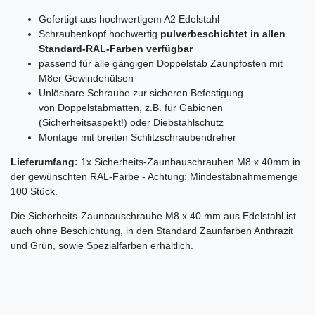
Gefertigt aus hochwertigem A2 Edelstahl
Schraubenkopf hochwertig
pulverbeschichtet in allen
Standard-RAL-Farben verfügbar
passend für alle gängigen Doppelstab Zaunpfosten mit
M8er Gewindehülsen
Unlösbare Schraube zur sicheren Befestigung
von Doppelstabmatten, z.B. für Gabionen
(Sicherheitsaspekt!) oder Diebstahlschutz
Montage mit breiten Schlitzschraubendreher
Lieferumfang:
1x Sicherheits-Zaunbauschrauben M8 x 40mm in
der gewünschten RAL-Farbe - Achtung: Mindestabnahmemenge
100 Stück.
Die Sicherheits-Zaunbauschraube M8 x 40 mm aus Edelstahl ist
auch ohne Beschichtung, in den Standard Zaunfarben Anthrazit
und Grün, sowie Spezialfarben erhältlich.