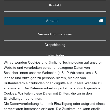
Kontakt
Versand
Versandinformationen
Dropshipping
Lieferländer
Wir verwenden Cookies und ähnliche Technologien auf unserer
Website und verarbeiten personenbezogene Daten von
Besucher:innen unserer Webseite (z.B. IP-Adresse), um z.B.
Inhalte und Anzeigen zu personalisieren, Medien von
Drittanbietern einzubinden oder Zugriffe auf unsere Website zu
analysieren. Die Datenverarbeitung erfolgt erst durch gesetzte
Cookies. Wir teilen diese Daten mit Dritten, die wir in den
Zahlung
Einstellungen benennen.
Die Datenverarbeitung kann mit Einwilligung oder aufgrund eines
Zahlungsbedingungen
berechtigten Interesses erfolgen. Die Zustimmung kann erteilt