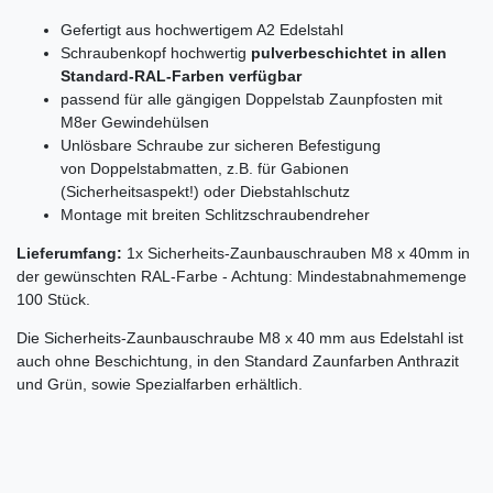
Gefertigt aus hochwertigem A2 Edelstahl
Schraubenkopf hochwertig
pulverbeschichtet in allen
Standard-RAL-Farben verfügbar
passend für alle gängigen Doppelstab Zaunpfosten mit
M8er Gewindehülsen
Unlösbare Schraube zur sicheren Befestigung
von Doppelstabmatten, z.B. für Gabionen
(Sicherheitsaspekt!) oder Diebstahlschutz
Montage mit breiten Schlitzschraubendreher
Lieferumfang:
1x Sicherheits-Zaunbauschrauben M8 x 40mm in
der gewünschten RAL-Farbe - Achtung: Mindestabnahmemenge
100 Stück.
Die Sicherheits-Zaunbauschraube M8 x 40 mm aus Edelstahl ist
auch ohne Beschichtung, in den Standard Zaunfarben Anthrazit
und Grün, sowie Spezialfarben erhältlich.