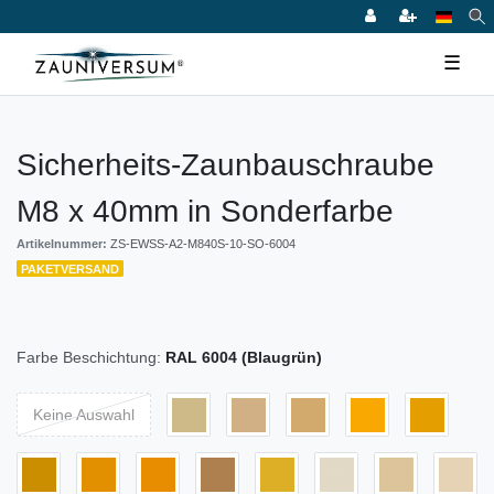
☰
Sicherheits-Zaunbauschraube
M8 x 40mm in Sonderfarbe
Artikelnummer:
ZS-EWSS-A2-M840S-10-SO-6004
PAKETVERSAND
Farbe Beschichtung:
RAL 6004 (Blaugrün)
Keine Auswahl