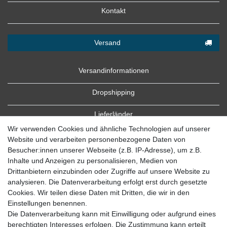
Kontakt
Versand
Versandinformationen
Dropshipping
Lieferländer
Wir verwenden Cookies und ähnliche Technologien auf unserer
Website und verarbeiten personenbezogene Daten von
Besucher:innen unserer Webseite (z.B. IP-Adresse), um z.B.
Inhalte und Anzeigen zu personalisieren, Medien von
Drittanbietern einzubinden oder Zugriffe auf unsere Website zu
analysieren. Die Datenverarbeitung erfolgt erst durch gesetzte
Cookies. Wir teilen diese Daten mit Dritten, die wir in den
Zahlung
Einstellungen benennen.
Die Datenverarbeitung kann mit Einwilligung oder aufgrund eines
Zahlungsbedingungen
berechtigten Interesses erfolgen. Die Zustimmung kann erteilt