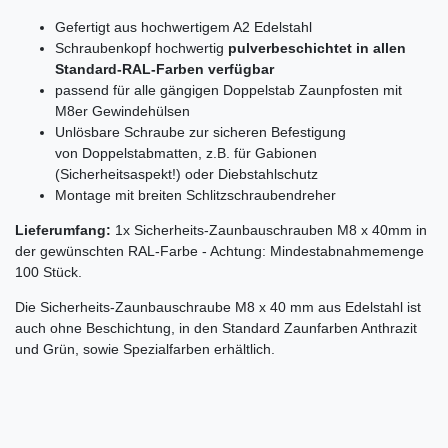
Gefertigt aus hochwertigem A2 Edelstahl
Schraubenkopf hochwertig
pulverbeschichtet in allen
Standard-RAL-Farben verfügbar
passend für alle gängigen Doppelstab Zaunpfosten mit
M8er Gewindehülsen
Unlösbare Schraube zur sicheren Befestigung
von Doppelstabmatten, z.B. für Gabionen
(Sicherheitsaspekt!) oder Diebstahlschutz
Montage mit breiten Schlitzschraubendreher
Lieferumfang:
1x Sicherheits-Zaunbauschrauben M8 x 40mm in
der gewünschten RAL-Farbe - Achtung: Mindestabnahmemenge
100 Stück.
Die Sicherheits-Zaunbauschraube M8 x 40 mm aus Edelstahl ist
auch ohne Beschichtung, in den Standard Zaunfarben Anthrazit
und Grün, sowie Spezialfarben erhältlich.