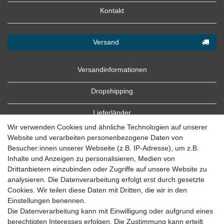
Kontakt
Versand
Versandinformationen
Dropshipping
Lieferländer
Wir verwenden Cookies und ähnliche Technologien auf unserer
Website und verarbeiten personenbezogene Daten von
Besucher:innen unserer Webseite (z.B. IP-Adresse), um z.B.
Inhalte und Anzeigen zu personalisieren, Medien von
Drittanbietern einzubinden oder Zugriffe auf unsere Website zu
analysieren. Die Datenverarbeitung erfolgt erst durch gesetzte
Cookies. Wir teilen diese Daten mit Dritten, die wir in den
Zahlung
Einstellungen benennen.
Die Datenverarbeitung kann mit Einwilligung oder aufgrund eines
Zahlungsbedingungen
berechtigten Interesses erfolgen. Die Zustimmung kann erteilt