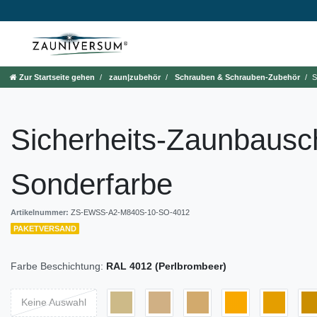
Zur Startseite gehen
zaun|zubehör
Schrauben & Schrauben-Zubehör
S
Sicherheits-Zaunbaus
Sonderfarbe
Artikelnummer:
ZS-EWSS-A2-M840S-10-SO-4012
PAKETVERSAND
Farbe Beschichtung:
RAL 4012 (Perlbrombeer)
Keine Auswahl