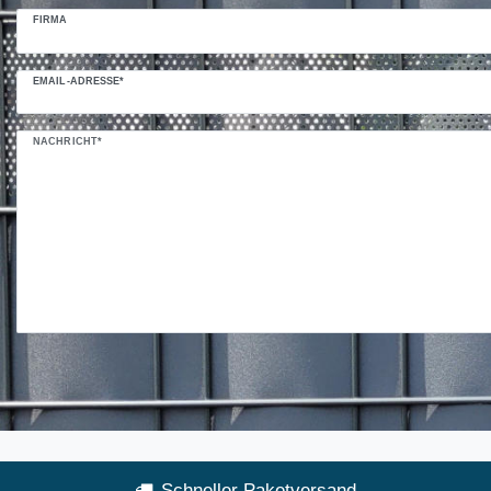
FIRMA
EMAIL-ADRESSE*
NACHRICHT*
Schneller Paketversand