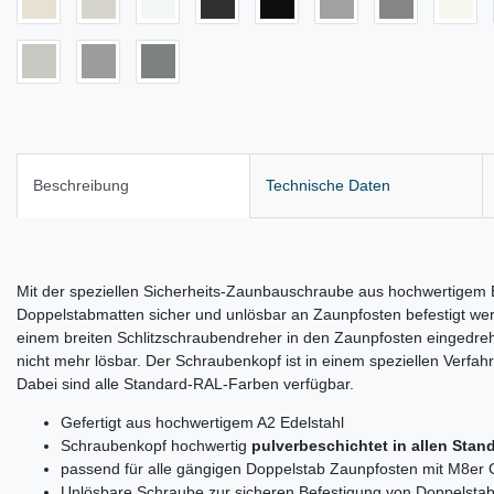
Beschreibung
Technische Daten
Mit der speziellen Sicherheits-Zaunbauschraube aus hochwertigem 
Doppelstabmatten sicher und unlösbar an Zaunpfosten befestigt we
einem breiten Schlitzschraubendreher in den Zaunpfosten eingedreh
nicht mehr lösbar. Der Schraubenkopf ist in einem speziellen Verfah
Dabei sind alle Standard-RAL-Farben verfügbar.
Gefertigt aus hochwertigem A2 Edelstahl
Schraubenkopf hochwertig
pulverbeschichtet in allen Sta
passend für alle gängigen Doppelstab Zaunpfosten mit M8er
Unlösbare Schraube zur sicheren Befestigung von Doppelstab