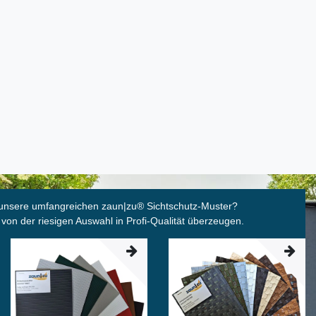
unsere umfangreichen zaun|zu
®
Sichtschutz-Muster?
 von der riesigen Auswahl in Profi-Qualität überzeugen.