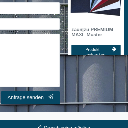
zaun|zu PREMIUM
MAXI: Muster
Produkt
entdecken
Anfrage senden
Dropshipping möglich