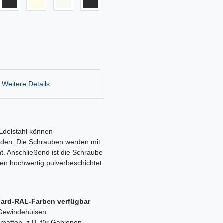
Weitere Details
Edelstahl können
rden. Die Schrauben werden mit
t. Anschließend ist die Schraube
ren hochwertig pulverbeschichtet.
ndard-RAL-Farben verfügbar
 Gewindehülsen
matten, z.B. für Gabionen