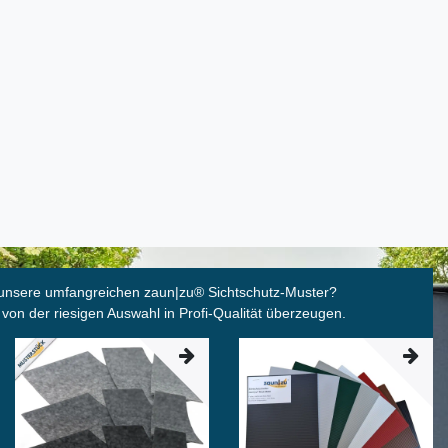
unsere umfangreichen zaun|zu
®
Sichtschutz-Muster?
 von der riesigen Auswahl in Profi-Qualität überzeugen.