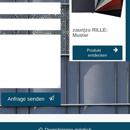
zaun|zu RILLE:
Muster
Produkt
entdecken
Anfrage senden
Dropshipping möglich