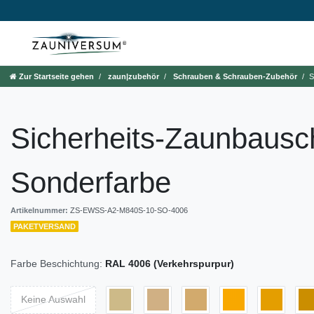
Zur Startseite gehen
zaun|zubehör
Schrauben & Schrauben-Zubehör
S
Sicherheits-Zaunbaus
Sonderfarbe
Artikelnummer:
ZS-EWSS-A2-M840S-10-SO-4006
PAKETVERSAND
Farbe Beschichtung:
RAL 4006 (Verkehrspurpur)
Keine Auswahl