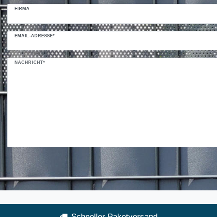
FIRMA
EMAIL-ADRESSE*
NACHRICHT*
Schneller Paketversand