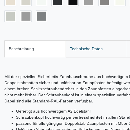
Beschreibung
Technische Daten
Mit der speziellen Sicherheits-Zaunbauschraube aus hochwertigem 
Doppelstabmatten sicher und unlösbar an Zaunpfosten befestigt we
einem breiten Schlitzschraubendreher in den Zaunpfosten eingedreh
nicht mehr lösbar. Der Schraubenkopf ist in einem speziellen Verfah
Dabei sind alle Standard-RAL-Farben verfügbar.
Gefertigt aus hochwertigem A2 Edelstahl
Schraubenkopf hochwertig
pulverbeschichtet in allen Sta
passend für alle gängigen Doppelstab Zaunpfosten mit M8er
Unlösbare Schraube zur sicheren Befestigung von Doppelstab