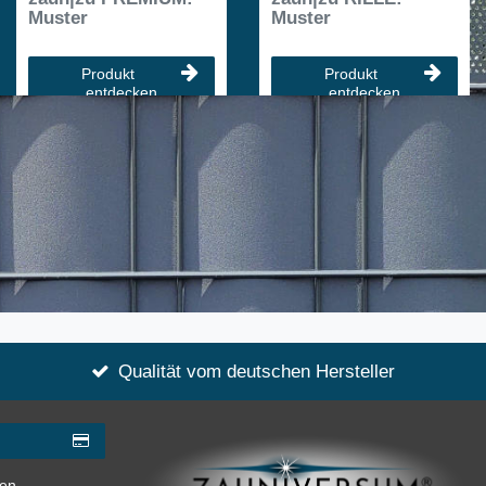
Muster
Muster
Produkt
Produkt
entdecken
entdecken
Qualität vom deutschen Hersteller
gen