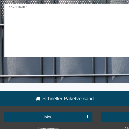
NACHRICHT*
Schneller Paketversand
Links
Impressum
V