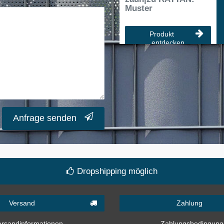
Muster
Produkt
entdecken
Anfrage senden
Dropshipping möglich
Versand
Zahlung
ersandinformationen
Zahlungsbedingun