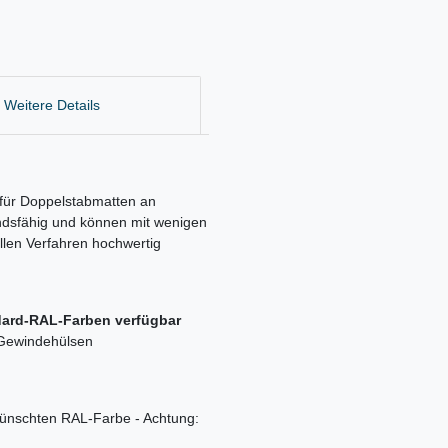
Weitere Details
g für Doppelstabmatten an
andsfähig und können mit wenigen
llen Verfahren hochwertig
ndard-RAL-Farben verfügbar
 Gewindehülsen
ünschten RAL-Farbe - Achtung: