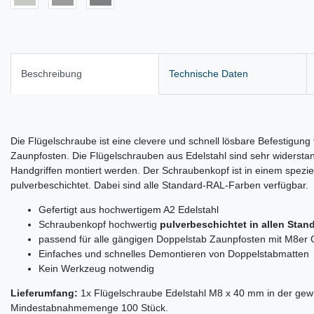
Beschreibung
Technische Daten
Die Flügelschraube ist eine clevere und schnell lösbare Befestigun
Zaunpfosten. Die Flügelschrauben aus Edelstahl sind sehr widerst
Handgriffen montiert werden. Der Schraubenkopf ist in einem spezie
pulverbeschichtet. Dabei sind alle Standard-RAL-Farben verfügbar.
Gefertigt aus hochwertigem A2 Edelstahl
Schraubenkopf hochwertig
pulverbeschichtet in allen Sta
passend für alle gängigen Doppelstab Zaunpfosten mit M8er
Einfaches und schnelles Demontieren von Doppelstabmatten
Kein Werkzeug notwendig
Lieferumfang:
1x Flügelschraube Edelstahl M8 x 40 mm in der gew
Mindestabnahmemenge 100 Stück.