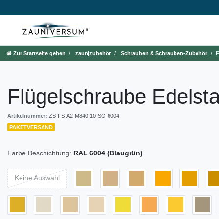
Zur Startseite gehen
zaun|zubehör
Schrauben & Schrauben-Zubehör
F
Flügelschraube Edelsta
Artikelnummer:
ZS-FS-A2-M840-10-SO-6004
PAKETVERSAND
Farbe Beschichtung:
RAL 6004 (Blaugrün)
Keine Auswahl