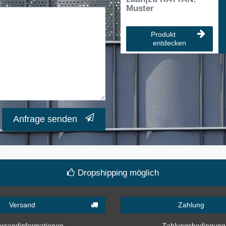
Muster
Produkt
entdecken
Anfrage senden
Dropshipping möglich
Versand
Zahlung
ersandinformationen
Zahlungsbedingun