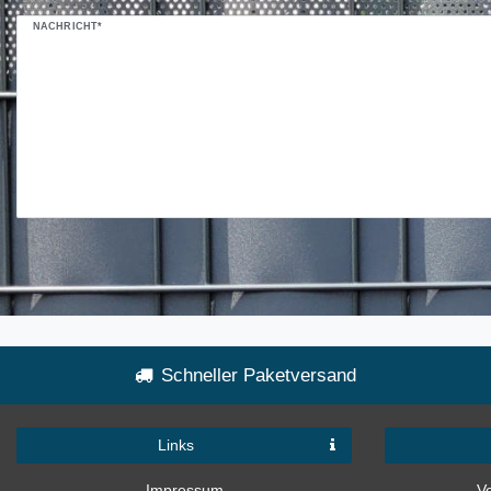
NACHRICHT*
Schneller Paketversand
Links
Impressum
V