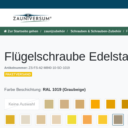
Zur Startseite gehen
zaun|zubehör
Schrauben & Schrauben-Zubehör
F
Flügelschraube Edelsta
Artikelnummer:
ZS-FS-A2-M840-10-SO-1019
PAKETVERSAND
Farbe Beschichtung:
RAL 1019 (Graubeige)
Keine Auswahl