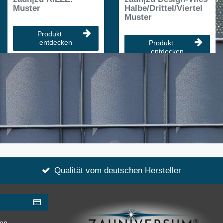
Muster
Halbe/Drittel/Viertel
Muster
Produkt
entdecken
Produkt
entdecken
Qualität vom deutschen Hersteller
gen