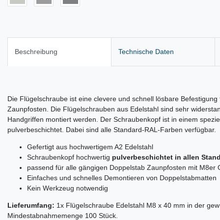
Beschreibung
Technische Daten
Die Flügelschraube ist eine clevere und schnell lösbare Befestigun
Zaunpfosten. Die Flügelschrauben aus Edelstahl sind sehr widerst
Handgriffen montiert werden. Der Schraubenkopf ist in einem spezie
pulverbeschichtet. Dabei sind alle Standard-RAL-Farben verfügbar.
Gefertigt aus hochwertigem A2 Edelstahl
Schraubenkopf hochwertig
pulverbeschichtet in allen Sta
passend für alle gängigen Doppelstab Zaunpfosten mit M8er
Einfaches und schnelles Demontieren von Doppelstabmatten
Kein Werkzeug notwendig
Lieferumfang:
1x Flügelschraube Edelstahl M8 x 40 mm in der gew
Mindestabnahmemenge 100 Stück.