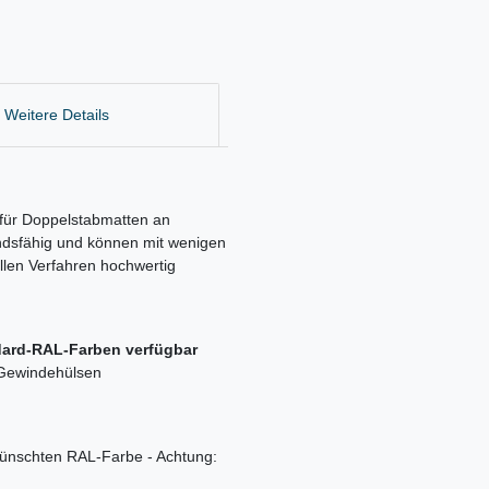
Weitere Details
g für Doppelstabmatten an
andsfähig und können mit wenigen
llen Verfahren hochwertig
ndard-RAL-Farben verfügbar
 Gewindehülsen
ünschten RAL-Farbe - Achtung: