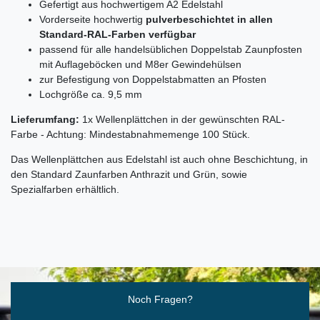
Gefertigt aus hochwertigem A2 Edelstahl
Vorderseite hochwertig
pulverbeschichtet in allen
Standard-RAL-Farben verfügbar
passend für alle handelsüblichen Doppelstab Zaunpfosten
mit Auflageböcken und M8er Gewindehülsen
zur Befestigung von Doppelstabmatten an Pfosten
Lochgröße ca. 9,5 mm
Lieferumfang:
1x Wellenplättchen in der gewünschten RAL-
Farbe - Achtung: Mindestabnahmemenge 100 Stück.
Das Wellenplättchen aus Edelstahl ist auch ohne Beschichtung, in
den Standard Zaunfarben Anthrazit und Grün, sowie
Spezialfarben erhältlich.
Ceres::Template.mailFormHoneypotLabel
Noch Fragen?