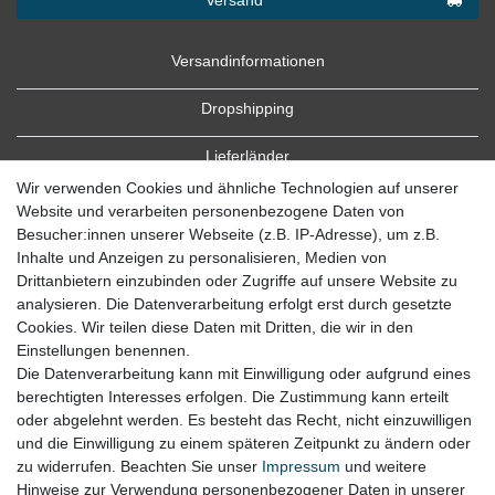
Versandinformationen
Dropshipping
Lieferländer
Wir verwenden Cookies und ähnliche Technologien auf unserer
Website und verarbeiten personenbezogene Daten von
Besucher:innen unserer Webseite (z.B. IP-Adresse), um z.B.
Inhalte und Anzeigen zu personalisieren, Medien von
Drittanbietern einzubinden oder Zugriffe auf unsere Website zu
analysieren. Die Datenverarbeitung erfolgt erst durch gesetzte
Cookies. Wir teilen diese Daten mit Dritten, die wir in den
Zahlung
Einstellungen benennen.
Die Datenverarbeitung kann mit Einwilligung oder aufgrund eines
Zahlungsbedingungen
berechtigten Interesses erfolgen. Die Zustimmung kann erteilt
oder abgelehnt werden. Es besteht das Recht, nicht einzuwilligen
und die Einwilligung zu einem späteren Zeitpunkt zu ändern oder
zu widerrufen. Beachten Sie unser
Impressum
und weitere
Hinweise zur Verwendung personenbezogener Daten in unserer