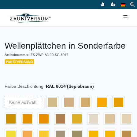
☰
Wellenplättchen in Sonderfarbe
Artikelnummer:
ZS-ZWP-A2-10-SO-8014
PAKETVERSAND
Farbe Beschichtung:
RAL 8014 (Sepiabraun)
Keine Auswahl