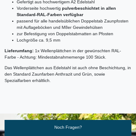
Gefertigt aus hochwertigem A2 Edelstahl
Vorderseite hochwertig
pulverbeschichtet in allen
Standard-RAL-Farben verfügbar
passend für alle handelsüblichen Doppelstab Zaunpfosten
mit Auflageböcken und M8er Gewindehülsen
zur Befestigung von Doppelstabmatten an Pfosten
Lochgröße ca. 9,5 mm
Lieferumfang:
1x Wellenplättchen in der gewünschten RAL-
Farbe - Achtung: Mindestabnahmemenge 100 Stück.
Das Wellenplättchen aus Edelstahl ist auch ohne Beschichtung, in
den Standard Zaunfarben Anthrazit und Grün, sowie
Spezialfarben erhältlich.
Ceres::Template.mailFormHoneypotLabel
Noch Fragen?