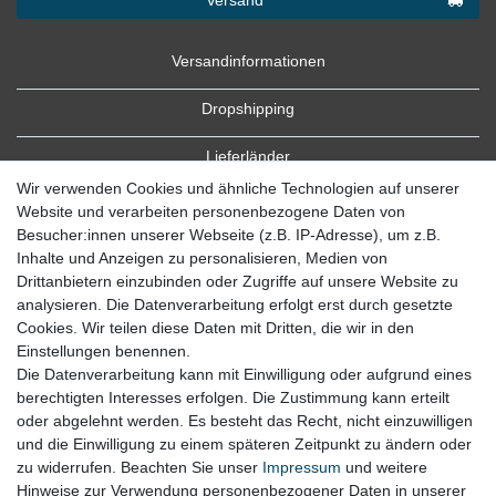
Versandinformationen
Dropshipping
Lieferländer
Wir verwenden Cookies und ähnliche Technologien auf unserer
Website und verarbeiten personenbezogene Daten von
Besucher:innen unserer Webseite (z.B. IP-Adresse), um z.B.
Inhalte und Anzeigen zu personalisieren, Medien von
Drittanbietern einzubinden oder Zugriffe auf unsere Website zu
analysieren. Die Datenverarbeitung erfolgt erst durch gesetzte
Cookies. Wir teilen diese Daten mit Dritten, die wir in den
Zahlung
Einstellungen benennen.
Die Datenverarbeitung kann mit Einwilligung oder aufgrund eines
Zahlungsbedingungen
berechtigten Interesses erfolgen. Die Zustimmung kann erteilt
oder abgelehnt werden. Es besteht das Recht, nicht einzuwilligen
und die Einwilligung zu einem späteren Zeitpunkt zu ändern oder
zu widerrufen. Beachten Sie unser
Impressum
und weitere
Hinweise zur Verwendung personenbezogener Daten in unserer