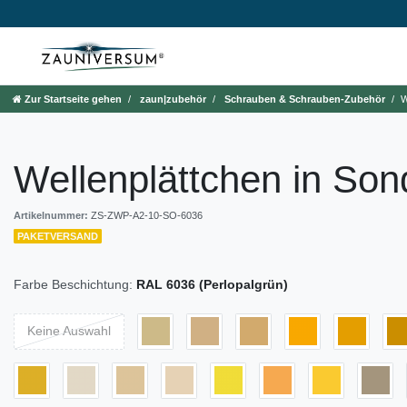
Zur Startseite gehen
zaun|zubehör
Schrauben & Schrauben-Zubehör
W
Wellenplättchen in Son
Artikelnummer:
ZS-ZWP-A2-10-SO-6036
PAKETVERSAND
Farbe Beschichtung:
RAL 6036 (Perlopalgrün)
Keine Auswahl