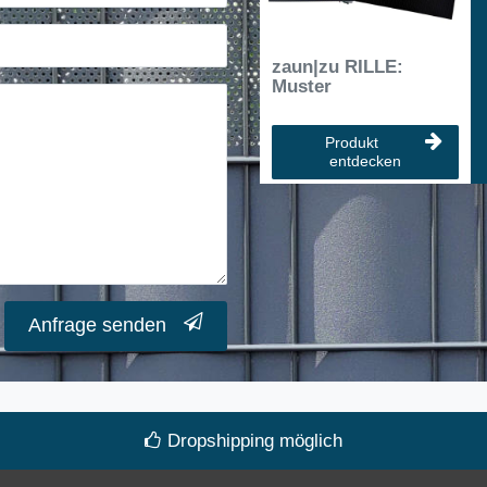
zaun|zu RILLE:
Muster
Produkt
entdecken
Anfrage senden
Dropshipping möglich