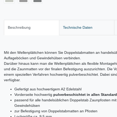
Beschreibung
Technische Daten
Mit den Wellenplättchen können Sie Doppelstabmatten an handelsüb
Auflageböcken und Gewindehülsen verbinden.
Darüber hinaus kann man die Wellenplättchen als flexible Montageh
und die Zaunmatten vor der finalen Befestigung auszurichten. Die Vor
einem speziellen Verfahren hochwertig pulverbeschichtet. Dabei si
verfügbar.
Gefertigt aus hochwertigem A2 Edelstahl
Vorderseite hochwertig
pulverbeschichtet in allen Standar
passend für alle handelsüblichen Doppelstab Zaunpfosten mi
Gewindehülsen
zur Befestigung von Doppelstabmatten an Pfosten
Lochgröße ca. 9,5 mm