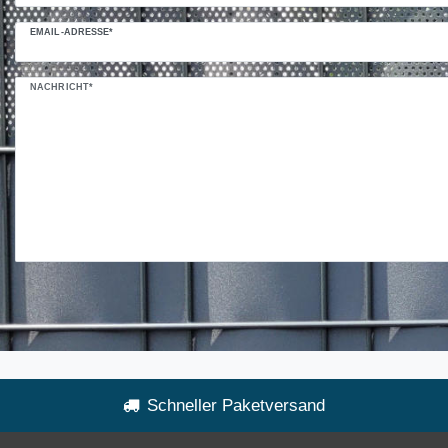
EMAIL-ADRESSE*
NACHRICHT*
Schneller Paketversand