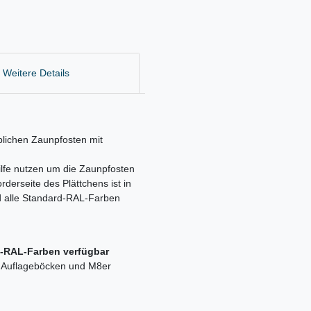
Weitere Details
lichen Zaunpfosten mit
ilfe nutzen um die Zaunpfosten
derseite des Plättchens ist in
nd alle Standard-RAL-Farben
d-RAL-Farben verfügbar
t Auflageböcken und M8er