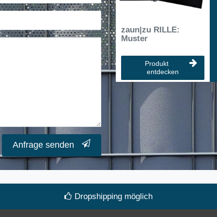
zaun|zu RILLE:
Muster
Produkt
entdecken
Anfrage senden
Dropshipping möglich