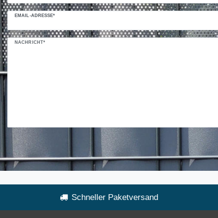
EMAIL-ADRESSE*
NACHRICHT*
Schneller Paketversand