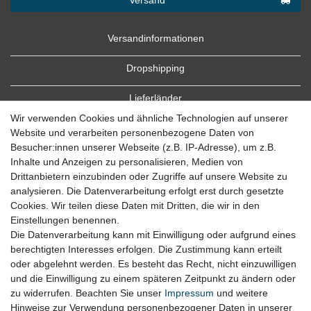
Versandinformationen
Dropshipping
Lieferländer
Wir verwenden Cookies und ähnliche Technologien auf unserer
Website und verarbeiten personenbezogene Daten von
Besucher:innen unserer Webseite (z.B. IP-Adresse), um z.B.
Inhalte und Anzeigen zu personalisieren, Medien von
Drittanbietern einzubinden oder Zugriffe auf unsere Website zu
analysieren. Die Datenverarbeitung erfolgt erst durch gesetzte
Cookies. Wir teilen diese Daten mit Dritten, die wir in den
Zahlung
Einstellungen benennen.
Die Datenverarbeitung kann mit Einwilligung oder aufgrund eines
Zahlungsbedingungen
berechtigten Interesses erfolgen. Die Zustimmung kann erteilt
oder abgelehnt werden. Es besteht das Recht, nicht einzuwilligen
und die Einwilligung zu einem späteren Zeitpunkt zu ändern oder
zu widerrufen. Beachten Sie unser
Impressum
und weitere
Hinweise zur Verwendung personenbezogener Daten in unserer