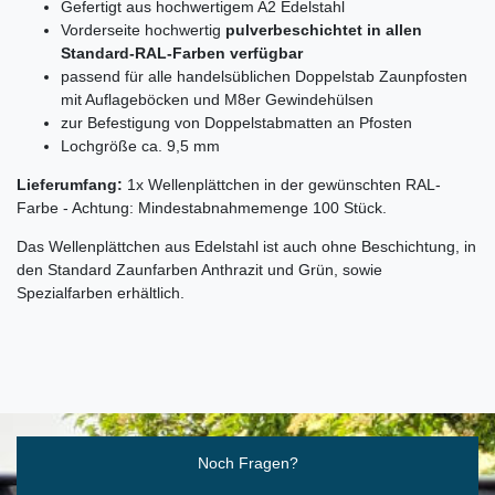
Gefertigt aus hochwertigem A2 Edelstahl
Vorderseite hochwertig
pulverbeschichtet in allen
Standard-RAL-Farben verfügbar
passend für alle handelsüblichen Doppelstab Zaunpfosten
mit Auflageböcken und M8er Gewindehülsen
zur Befestigung von Doppelstabmatten an Pfosten
Lochgröße ca. 9,5 mm
Lieferumfang:
1x Wellenplättchen in der gewünschten RAL-
Farbe - Achtung: Mindestabnahmemenge 100 Stück.
Das Wellenplättchen aus Edelstahl ist auch ohne Beschichtung, in
den Standard Zaunfarben Anthrazit und Grün, sowie
Spezialfarben erhältlich.
Ceres::Template.mailFormHoneypotLabel
Noch Fragen?