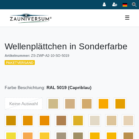
☰
Wellenplättchen in Sonderfarbe
Artikelnummer:
ZS-ZWP-A2-10-SO-5019
PAKETVERSAND
Farbe Beschichtung:
RAL 5019 (Capriblau)
Keine Auswahl