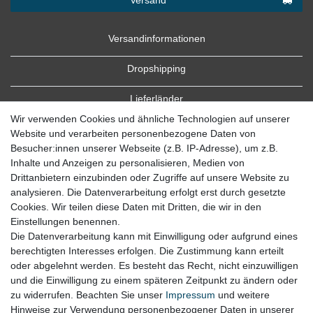
Versandinformationen
Dropshipping
Lieferländer
Wir verwenden Cookies und ähnliche Technologien auf unserer
Website und verarbeiten personenbezogene Daten von
Besucher:innen unserer Webseite (z.B. IP-Adresse), um z.B.
Inhalte und Anzeigen zu personalisieren, Medien von
Drittanbietern einzubinden oder Zugriffe auf unsere Website zu
analysieren. Die Datenverarbeitung erfolgt erst durch gesetzte
Cookies. Wir teilen diese Daten mit Dritten, die wir in den
Zahlung
Einstellungen benennen.
Die Datenverarbeitung kann mit Einwilligung oder aufgrund eines
Zahlungsbedingungen
berechtigten Interesses erfolgen. Die Zustimmung kann erteilt
oder abgelehnt werden. Es besteht das Recht, nicht einzuwilligen
und die Einwilligung zu einem späteren Zeitpunkt zu ändern oder
zu widerrufen. Beachten Sie unser
Impressum
und weitere
Hinweise zur Verwendung personenbezogener Daten in unserer