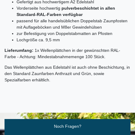
Gefertigt aus hochwertigem A2 Edelstahl
Vorderseite hochwertig
pulverbeschichtet in allen
Standard-RAL-Farben verfügbar
passend für alle handelsüblichen Doppelstab Zaunpfosten
mit Auflageböcken und M8er Gewindehülsen
zur Befestigung von Doppelstabmatten an Pfosten
Lochgröße ca. 9,5 mm
Lieferumfang:
1x Wellenplättchen in der gewünschten RAL-
Farbe - Achtung: Mindestabnahmemenge 100 Stück.
Das Wellenplättchen aus Edelstahl ist auch ohne Beschichtung, in
den Standard Zaunfarben Anthrazit und Grün, sowie
Spezialfarben erhältlich.
Ceres::Template.mailFormHoneypotLabel
Noch Fragen?