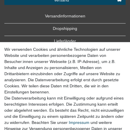
Versandinformationen
Dropshipping
Lieferländer
Wir verwenden Cookies und ähnliche Technologien auf unserer
Website und verarbeiten personenbezogene Daten von
Besucher:innen unserer Webseite (z.B. IP-Adresse), um z.B.
Inhalte und Anzeigen zu personalisieren, Medien von
Drittanbietern einzubinden oder Zugriffe auf unsere Website zu
analysieren. Die Datenverarbeitung erfolgt erst durch gesetzte
Cookies. Wir teilen diese Daten mit Dritten, die wir in den
Zahlung
Einstellungen benennen.
Die Datenverarbeitung kann mit Einwilligung oder aufgrund eines
Zahlungsbedingungen
berechtigten Interesses erfolgen. Die Zustimmung kann erteilt
oder abgelehnt werden. Es besteht das Recht, nicht einzuwilligen
und die Einwilligung zu einem späteren Zeitpunkt zu ändern oder
zu widerrufen. Beachten Sie unser
Impressum
und weitere
Hinweise zur Verwendung personenbezogener Daten in unserer