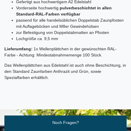
Gefertigt aus hochwertigem A2 Edelstahl
Vorderseite hochwertig
pulverbeschichtet in allen
Standard-RAL-Farben verfügbar
passend für alle handelsüblichen Doppelstab Zaunpfosten
mit Auflageböcken und M8er Gewindehülsen
zur Befestigung von Doppelstabmatten an Pfosten
Lochgröße ca. 9,5 mm
Lieferumfang:
1x Wellenplättchen in der gewünschten RAL-
Farbe - Achtung: Mindestabnahmemenge 100 Stück.
Das Wellenplättchen aus Edelstahl ist auch ohne Beschichtung, in
den Standard Zaunfarben Anthrazit und Grün, sowie
Spezialfarben erhältlich.
Ceres::Template.mailFormHoneypotLabel
Noch Fragen?