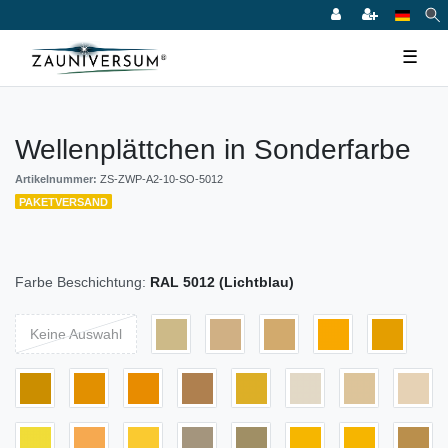
☰
Wellenplättchen in Sonderfarbe
Artikelnummer:
ZS-ZWP-A2-10-SO-5012
PAKETVERSAND
Farbe Beschichtung:
RAL 5012 (Lichtblau)
Keine Auswahl