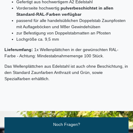
Gefertigt aus hochwertigem A2 Edelstahl
Vorderseite hochwertig
pulverbeschichtet in allen
Standard-RAL-Farben verfügbar
passend für alle handelsüblichen Doppelstab Zaunpfosten
mit Auflageböcken und M8er Gewindehülsen
zur Befestigung von Doppelstabmatten an Pfosten
Lochgröße ca. 9,5 mm
Lieferumfang:
1x Wellenplättchen in der gewünschten RAL-
Farbe - Achtung: Mindestabnahmemenge 100 Stück.
Das Wellenplättchen aus Edelstahl ist auch ohne Beschichtung, in
den Standard Zaunfarben Anthrazit und Grün, sowie
Spezialfarben erhältlich.
Ceres::Template.mailFormHoneypotLabel
Noch Fragen?