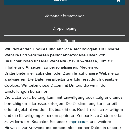
Versandinformationen
Dropshipping
Lieferländer
Wir verwenden Cookies und ähnliche Technologien auf unserer
Website und verarbeiten personenbezogene Daten von
Besucher:innen unserer Webseite (z.B. IP-Adresse), um z.B.
Inhalte und Anzeigen zu personalisieren, Medien von
Drittanbietern einzubinden oder Zugriffe auf unsere Website zu
analysieren. Die Datenverarbeitung erfolgt erst durch gesetzte
Cookies. Wir teilen diese Daten mit Dritten, die wir in den
Zahlung
Einstellungen benennen.
Die Datenverarbeitung kann mit Einwilligung oder aufgrund eines
Zahlungsbedingungen
berechtigten Interesses erfolgen. Die Zustimmung kann erteilt
oder abgelehnt werden. Es besteht das Recht, nicht einzuwilligen
und die Einwilligung zu einem späteren Zeitpunkt zu ändern oder
zu widerrufen. Beachten Sie unser
Impressum
und weitere
Hinweise zur Verwendung personenbezogener Daten in unserer