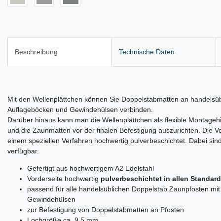
Beschreibung
Technische Daten
Mit den Wellenplättchen können Sie Doppelstabmatten an handelsüb
Auflageböcken und Gewindehülsen verbinden.
Darüber hinaus kann man die Wellenplättchen als flexible Montageh
und die Zaunmatten vor der finalen Befestigung auszurichten. Die Vor
einem speziellen Verfahren hochwertig pulverbeschichtet. Dabei si
verfügbar.
Gefertigt aus hochwertigem A2 Edelstahl
Vorderseite hochwertig
pulverbeschichtet in allen Standar
passend für alle handelsüblichen Doppelstab Zaunpfosten mi
Gewindehülsen
zur Befestigung von Doppelstabmatten an Pfosten
Lochgröße ca. 9,5 mm