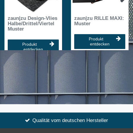
zaun|zu Design-Vlies
zaun|zu RILLE MAXI:
Halbe/Drittel/Viertel
Muster
Muster
Produkt
entdecken
Produkt
entdecken
Qualität vom deutschen Hersteller