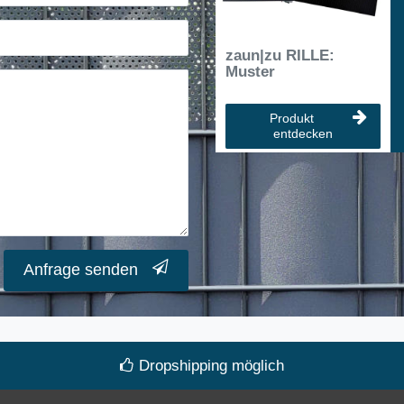
zaun|zu RILLE:
Muster
Produkt
entdecken
Anfrage senden
Dropshipping möglich