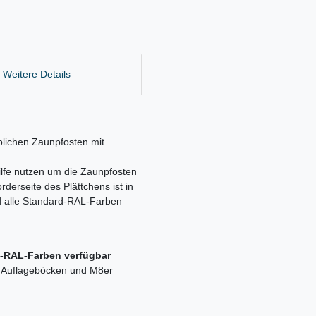
Weitere Details
lichen Zaunpfosten mit
ilfe nutzen um die Zaunpfosten
derseite des Plättchens ist in
nd alle Standard-RAL-Farben
d-RAL-Farben verfügbar
t Auflageböcken und M8er