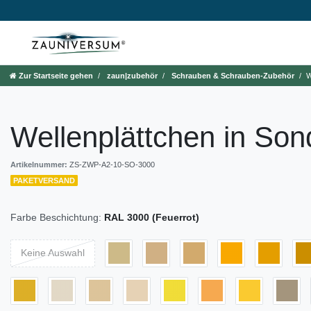
Zur Startseite gehen
zaun|zubehör
Schrauben & Schrauben-Zubehör
W
Wellenplättchen in Son
Artikelnummer:
ZS-ZWP-A2-10-SO-3000
PAKETVERSAND
Farbe Beschichtung:
RAL 3000 (Feuerrot)
Keine Auswahl