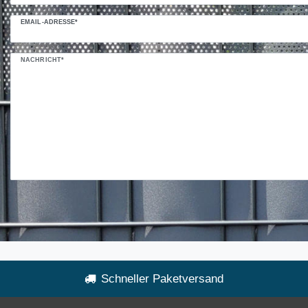
EMAIL-ADRESSE*
NACHRICHT*
Schneller Paketversand