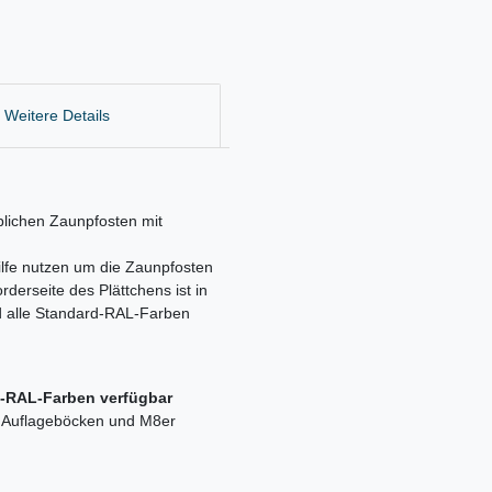
Weitere Details
lichen Zaunpfosten mit
ilfe nutzen um die Zaunpfosten
derseite des Plättchens ist in
nd alle Standard-RAL-Farben
d-RAL-Farben verfügbar
t Auflageböcken und M8er