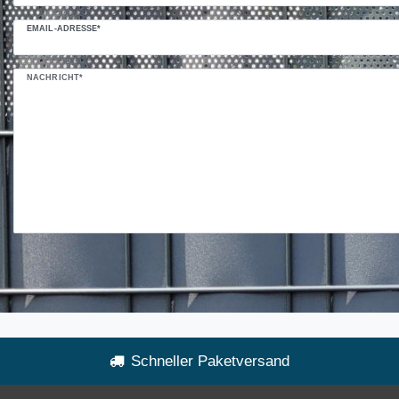
EMAIL-ADRESSE*
NACHRICHT*
Schneller Paketversand