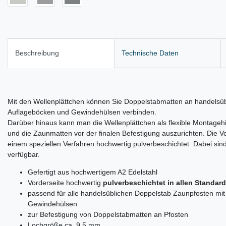
Beschreibung
Technische Daten
Mit den Wellenplättchen können Sie Doppelstabmatten an handelsüb
Auflageböcken und Gewindehülsen verbinden.
Darüber hinaus kann man die Wellenplättchen als flexible Montageh
und die Zaunmatten vor der finalen Befestigung auszurichten. Die Vor
einem speziellen Verfahren hochwertig pulverbeschichtet. Dabei si
verfügbar.
Gefertigt aus hochwertigem A2 Edelstahl
Vorderseite hochwertig
pulverbeschichtet in allen Standar
passend für alle handelsüblichen Doppelstab Zaunpfosten mi
Gewindehülsen
zur Befestigung von Doppelstabmatten an Pfosten
Lochgröße ca. 9,5 mm