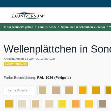
Zur Startseite gehen
zaun|zubehör
Schrauben & Schrauben-Zubehör
W
Wellenplättchen in Son
Artikelnummer:
ZS-ZWP-A2-10-SO-1036
PAKETVERSAND
Farbe Beschichtung:
RAL 1036 (Perlgold)
Keine Auswahl