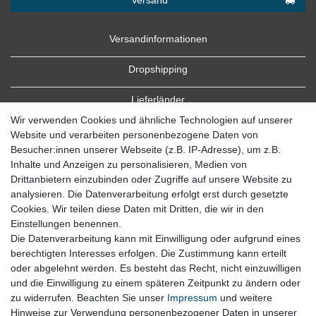
Versandinformationen
Dropshipping
Lieferländer
Wir verwenden Cookies und ähnliche Technologien auf unserer
Website und verarbeiten personenbezogene Daten von
Besucher:innen unserer Webseite (z.B. IP-Adresse), um z.B.
Inhalte und Anzeigen zu personalisieren, Medien von
Drittanbietern einzubinden oder Zugriffe auf unsere Website zu
analysieren. Die Datenverarbeitung erfolgt erst durch gesetzte
Cookies. Wir teilen diese Daten mit Dritten, die wir in den
Zahlung
Einstellungen benennen.
Die Datenverarbeitung kann mit Einwilligung oder aufgrund eines
Zahlungsbedingungen
berechtigten Interesses erfolgen. Die Zustimmung kann erteilt
oder abgelehnt werden. Es besteht das Recht, nicht einzuwilligen
und die Einwilligung zu einem späteren Zeitpunkt zu ändern oder
zu widerrufen. Beachten Sie unser
Impressum
und weitere
Hinweise zur Verwendung personenbezogener Daten in unserer