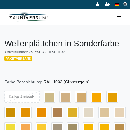
☰
Wellenplättchen in Sonderfarbe
Artikelnummer:
ZS-ZWP-A2-10-SO-1032
PAKETVERSAND
Farbe Beschichtung:
RAL 1032 (Ginstergelb)
Keine Auswahl