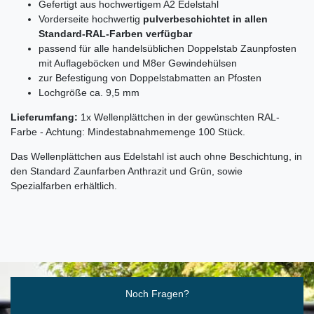
Gefertigt aus hochwertigem A2 Edelstahl
Vorderseite hochwertig
pulverbeschichtet in allen
Standard-RAL-Farben verfügbar
passend für alle handelsüblichen Doppelstab Zaunpfosten
mit Auflageböcken und M8er Gewindehülsen
zur Befestigung von Doppelstabmatten an Pfosten
Lochgröße ca. 9,5 mm
Lieferumfang:
1x Wellenplättchen in der gewünschten RAL-
Farbe - Achtung: Mindestabnahmemenge 100 Stück.
Das Wellenplättchen aus Edelstahl ist auch ohne Beschichtung, in
den Standard Zaunfarben Anthrazit und Grün, sowie
Spezialfarben erhältlich.
Ceres::Template.mailFormHoneypotLabel
Noch Fragen?