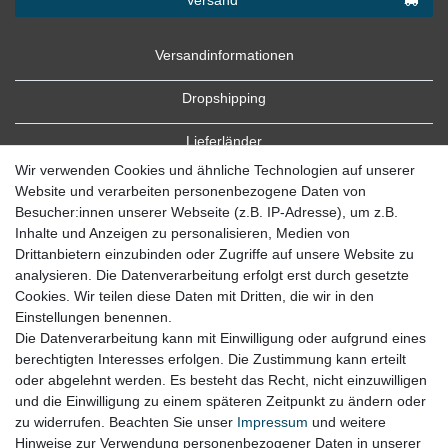
Versandinformationen
Dropshipping
Lieferländer
Wir verwenden Cookies und ähnliche Technologien auf unserer
Website und verarbeiten personenbezogene Daten von
Besucher:innen unserer Webseite (z.B. IP-Adresse), um z.B.
Inhalte und Anzeigen zu personalisieren, Medien von
Drittanbietern einzubinden oder Zugriffe auf unsere Website zu
analysieren. Die Datenverarbeitung erfolgt erst durch gesetzte
Cookies. Wir teilen diese Daten mit Dritten, die wir in den
Zahlung
Einstellungen benennen.
Die Datenverarbeitung kann mit Einwilligung oder aufgrund eines
Zahlungsbedingungen
berechtigten Interesses erfolgen. Die Zustimmung kann erteilt
oder abgelehnt werden. Es besteht das Recht, nicht einzuwilligen
und die Einwilligung zu einem späteren Zeitpunkt zu ändern oder
zu widerrufen. Beachten Sie unser
Impressum
und weitere
Hinweise zur Verwendung personenbezogener Daten in unserer