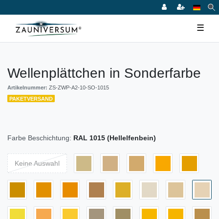
☰
Wellenplättchen in Sonderfarbe
Artikelnummer:
ZS-ZWP-A2-10-SO-1015
PAKETVERSAND
Farbe Beschichtung:
RAL 1015 (Hellelfenbein)
Keine Auswahl