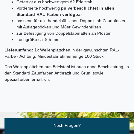
Gefertigt aus hochwertigem A2 Edelstahl
Vorderseite hochwertig
pulverbeschichtet in allen
Standard-RAL-Farben verfügbar
passend für alle handelsüblichen Doppelstab Zaunpfosten
mit Auflageböcken und M8er Gewindehülsen
zur Befestigung von Doppelstabmatten an Pfosten
Lochgröße ca. 9,5 mm
Lieferumfang:
1x Wellenplättchen in der gewünschten RAL-
Farbe - Achtung: Mindestabnahmemenge 100 Stück.
Das Wellenplättchen aus Edelstahl ist auch ohne Beschichtung, in
den Standard Zaunfarben Anthrazit und Grün, sowie
Spezialfarben erhältlich.
Ceres::Template.mailFormHoneypotLabel
Noch Fragen?