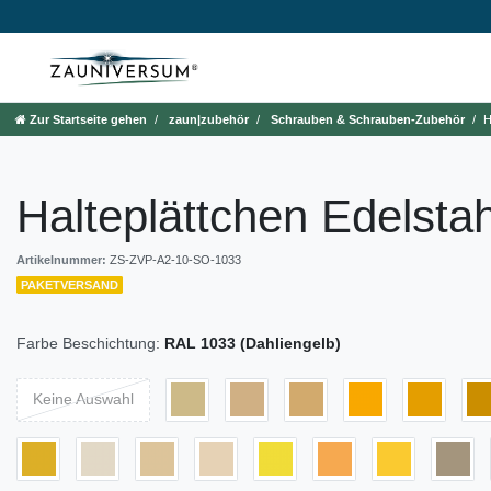
Zur Startseite gehen
zaun|zubehör
Schrauben & Schrauben-Zubehör
H
Halteplättchen Edelstah
Artikelnummer:
ZS-ZVP-A2-10-SO-1033
PAKETVERSAND
Farbe Beschichtung:
RAL 1033 (Dahliengelb)
Keine Auswahl