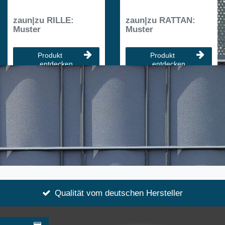
zaun|zu RILLE:
zaun|zu RATTAN:
Muster
Muster
Produkt
Produkt
entdecken
entdecken
Qualität vom deutschen Hersteller