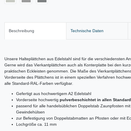
Beschreibung
Technische Daten
Unsere Halteplättchen aus Edelstahl sind für die verschiedensten
Gerne wird das Vierkantplättchen auch als Konterplatte bei den kur
praktischen Eckleisten genommen. Die Maße des Vierkantplättchens 
Vorderseite des Plättchens ist in einem speziellen Verfahren hochwer
alle Standard-RAL-Farben verfügbar.
Gefertigt aus hochwertigem A2 Edelstahl
Vorderseite hochwertig
pulverbeschichtet in allen Standar
passend für alle handelsüblichen Doppelstab Zaunpfosten mi
Gewindehülsen
zur Befestigung von Doppelstabmatten an Pfosten oder mit E
Lochgröße ca. 11 mm