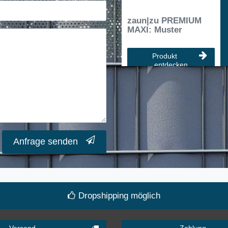
zaun|zu PREMIUM
MAXI: Muster
Produkt
entdecken
Anfrage senden
Dropshipping möglich
Versand
Zahlung