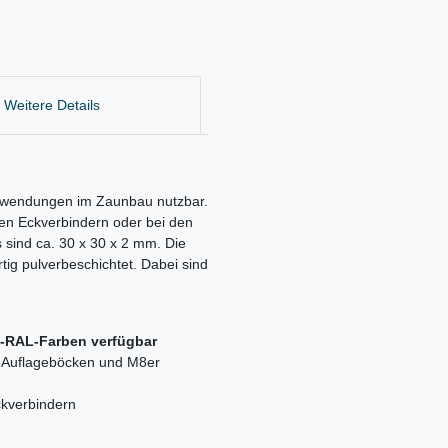
Weitere Details
 Anwendungen im Zaunbau nutzbar.
zen Eckverbindern oder bei den
sind ca. 30 x 30 x 2 mm. Die
tig pulverbeschichtet. Dabei sind
d-RAL-Farben verfügbar
t Auflageböcken und M8er
ckverbindern