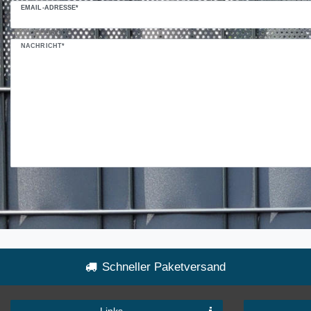
EMAIL-ADRESSE*
NACHRICHT*
Schneller Paketversand
Links