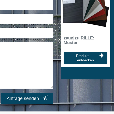
zaun|zu RILLE:
Muster
Produkt
entdecken
Anfrage senden