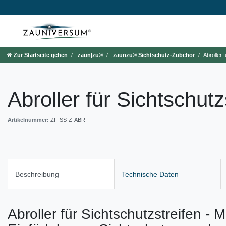
Zur Startseite gehen
zaun|zu®
zaunzu® Sichtschutz-Zubehör
Abroller 
Abroller für Sichtschutz
Artikelnummer:
ZF-SS-Z-ABR
Beschreibung
Technische Daten
Abroller für Sichtschutzstreifen -