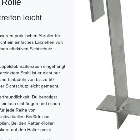
 Rolle
eifen leicht
serem praktischen Abroller für
acht ein einfaches Einziehen von
einen effektiven Sichtschutz
n Doppelstabmattenzaun eingehängt
rzinktem Stahl ist er nicht nur
 und Einfädeln von bis zu 50
er Sichtschutz leicht gemacht.
erfreundlichkeit. Du benötigst
– einfach einhängen und schon
für jede Reihe von
individuellen Bedürfnisse
llen. Bei den Rattan-Rollen
kern auf den Halter passt.