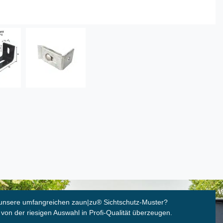
unsere umfangreichen zaun|zu
®
Sichtschutz-Muster?
 von der riesigen Auswahl in Profi-Qualität überzeugen.