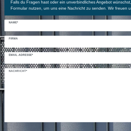
Falls du Fragen hast oder ein unverbindliches Angebot wünschst
Formular nutzen, um uns eine Nachricht zu senden. Wir freuen u
NAME*
FIRMA
EMAIL-ADRESSE*
NACHRICHT*