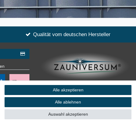
Qualität vom deutschen Hersteller
gen
eine eingetragene Marke von
Alle akzeptieren
ZZW Zauntechnik GmbH & Co. KG
Alle ablehnen
Auswahl akzeptieren