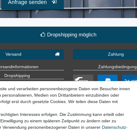
Anfrage senden
Dropshipping möglich
Versand
Zahlung
ersandinformationen
Zahlungsbedingun
Dropshipping
Lieferländer
site und verarbeiten personenbezogene Daten von Besucher:innen
u personalisieren, Medien von Drittanbietern einzubinden oder
folgt erst durch gesetzte Cookies. Wir teilen diese Daten mit
echtigten Interesses erfolgen. Die Zustimmung kann erteilt oder
 Einwilligung zu einem späteren Zeitpunkt zu ändern oder zu
ur Verwendung personenbezogener Daten in unserer
Daten­schutz­
© Copyright 2026 | Alle Rechte vorbehalten.