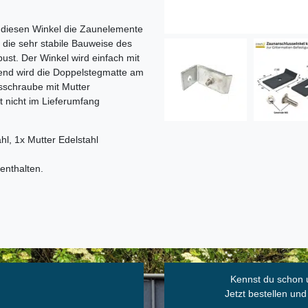
 diesen Winkel die Zaunelemente
die sehr stabile Bauweise des
ust. Der Winkel wird einfach mit
end wird die Doppelstegmatte am
ssschraube mit Mutter
t nicht im Lieferumfang
hl, 1x Mutter Edelstahl
enthalten.
Kennst du schon 
Jetzt bestellen und