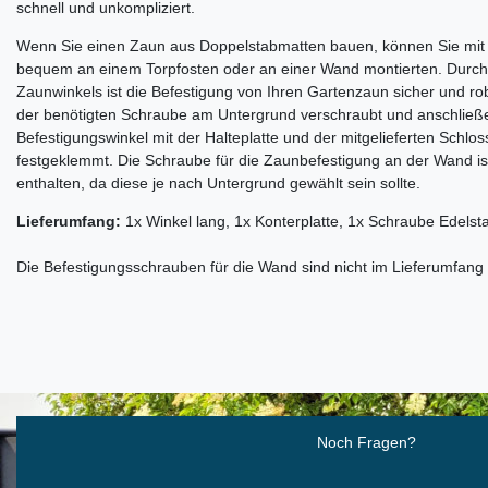
schnell und unkompliziert.
Wenn Sie einen Zaun aus Doppelstabmatten bauen, können Sie mit
bequem an einem Torpfosten oder an einer Wand montierten. Durch 
Zaunwinkels ist die Befestigung von Ihren Gartenzaun sicher und rob
der benötigten Schraube am Untergrund verschraubt und anschließ
Befestigungswinkel mit der Halteplatte und der mitgelieferten Schlo
festgeklemmt. Die Schraube für die Zaunbefestigung an der Wand is
enthalten, da diese je nach Untergrund gewählt sein sollte.
Lieferumfang:
1x Winkel lang, 1x Konterplatte, 1x Schraube Edelsta
Die Befestigungsschrauben für die Wand sind nicht im Lieferumfang 
Ceres::Template.mailFormHoneypotLabel
Noch Fragen?