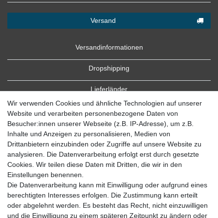
Versand
Versandinformationen
Dropshipping
Lieferländer
Wir verwenden Cookies und ähnliche Technologien auf unserer
Website und verarbeiten personenbezogene Daten von
Besucher:innen unserer Webseite (z.B. IP-Adresse), um z.B.
Inhalte und Anzeigen zu personalisieren, Medien von
Drittanbietern einzubinden oder Zugriffe auf unsere Website zu
analysieren. Die Datenverarbeitung erfolgt erst durch gesetzte
Cookies. Wir teilen diese Daten mit Dritten, die wir in den
Zahlung
Einstellungen benennen.
Die Datenverarbeitung kann mit Einwilligung oder aufgrund eines
Zahlungsbedingungen
berechtigten Interesses erfolgen. Die Zustimmung kann erteilt
oder abgelehnt werden. Es besteht das Recht, nicht einzuwilligen
und die Einwilligung zu einem späteren Zeitpunkt zu ändern oder