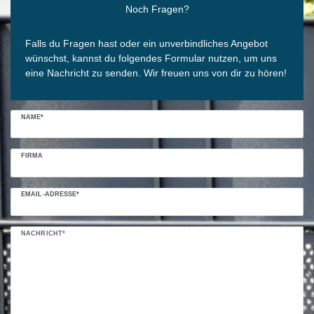
Noch Fragen?
Falls du Fragen hast oder ein unverbindliches Angebot
wünschst, kannst du folgendes Formular nutzen, um uns
eine Nachricht zu senden. Wir freuen uns von dir zu hören!
NAME*
FIRMA
EMAIL-ADRESSE*
NACHRICHT*