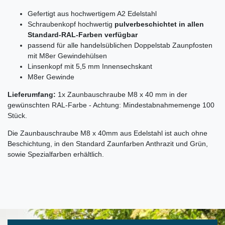
Gefertigt aus hochwertigem A2 Edelstahl
Schraubenkopf hochwertig
pulverbeschichtet in allen
Standard-RAL-Farben verfügbar
passend für alle handelsüblichen Doppelstab Zaunpfosten
mit M8er Gewindehülsen
Linsenkopf mit 5,5 mm Innensechskant
M8er Gewinde
Lieferumfang:
1x Zaunbauschraube M8 x 40 mm in der
gewünschten RAL-Farbe - Achtung: Mindestabnahmemenge 100
Stück.
Die Zaunbauschraube M8 x 40mm aus Edelstahl ist auch ohne
Beschichtung, in den Standard Zaunfarben Anthrazit und Grün,
sowie Spezialfarben erhältlich.
Ceres::Template.mailFormHoneypotLabel