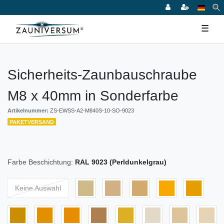
☰
Sicherheits-Zaunbauschraube
M8 x 40mm in Sonderfarbe
Artikelnummer:
ZS-EWSS-A2-M840S-10-SO-9023
PAKETVERSAND
Farbe Beschichtung:
RAL 9023 (Perldunkelgrau)
Keine Auswahl