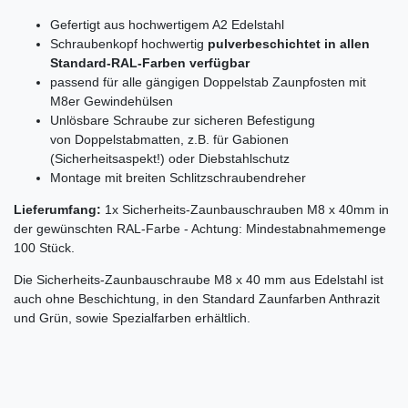
Gefertigt aus hochwertigem A2 Edelstahl
Schraubenkopf hochwertig
pulverbeschichtet in allen
Standard-RAL-Farben verfügbar
passend für alle gängigen Doppelstab Zaunpfosten mit
M8er Gewindehülsen
Unlösbare Schraube zur sicheren Befestigung
von Doppelstabmatten, z.B. für Gabionen
(Sicherheitsaspekt!) oder Diebstahlschutz
Montage mit breiten Schlitzschraubendreher
Lieferumfang:
1x Sicherheits-Zaunbauschrauben M8 x 40mm in
der gewünschten RAL-Farbe - Achtung: Mindestabnahmemenge
100 Stück.
Die Sicherheits-Zaunbauschraube M8 x 40 mm aus Edelstahl ist
auch ohne Beschichtung, in den Standard Zaunfarben Anthrazit
und Grün, sowie Spezialfarben erhältlich.