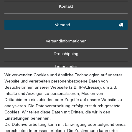
Kontakt
Versand
Versandinformationen
Dropshipping
Lieferländer
Wir verwenden Cookies und ähnliche Technologien auf unserer
Website und verarbeiten personenbezogene Daten von
Besucher:innen unserer Webseite (z.B. IP-Adresse), um z.B.
Inhalte und Anzeigen zu personalisieren, Medien von
Drittanbietern einzubinden oder Zugriffe auf unsere Website zu
analysieren. Die Datenverarbeitung erfolgt erst durch gesetzte
Cookies. Wir teilen diese Daten mit Dritten, die wir in den
Zahlung
Einstellungen benennen.
Die Datenverarbeitung kann mit Einwilligung oder aufgrund eines
Zahlungsbedingungen
berechtigten Interesses erfolgen. Die Zustimmung kann erteilt