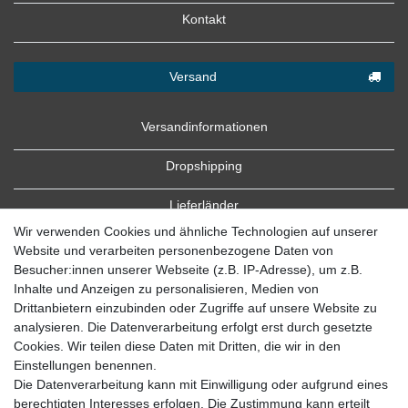
Kontakt
Versand
Versandinformationen
Dropshipping
Lieferländer
Wir verwenden Cookies und ähnliche Technologien auf unserer
Website und verarbeiten personenbezogene Daten von
Besucher:innen unserer Webseite (z.B. IP-Adresse), um z.B.
Inhalte und Anzeigen zu personalisieren, Medien von
Drittanbietern einzubinden oder Zugriffe auf unsere Website zu
analysieren. Die Datenverarbeitung erfolgt erst durch gesetzte
Cookies. Wir teilen diese Daten mit Dritten, die wir in den
Zahlung
Einstellungen benennen.
Die Datenverarbeitung kann mit Einwilligung oder aufgrund eines
Zahlungsbedingungen
berechtigten Interesses erfolgen. Die Zustimmung kann erteilt