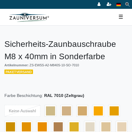
☰
Sicherheits-Zaunbauschraube
M8 x 40mm in Sonderfarbe
Artikelnummer:
ZS-EWSS-A2-M840S-10-SO-7010
PAKETVERSAND
Farbe Beschichtung:
RAL 7010 (Zeltgrau)
Keine Auswahl