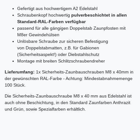
Gefertigt aus hochwertigem A2 Edelstahl
Schraubenkopf hochwertig
pulverbeschichtet in allen
Standard-RAL-Farben verfügbar
passend für alle gängigen Doppelstab Zaunpfosten mit
M8er Gewindehülsen
Unlösbare Schraube zur sicheren Befestigung
von Doppelstabmatten, z.B. für Gabionen
(Sicherheitsaspekt!) oder Diebstahlschutz
Montage mit breiten Schlitzschraubendreher
Lieferumfang:
1x Sicherheits-Zaunbauschrauben M8 x 40mm in
der gewünschten RAL-Farbe - Achtung: Mindestabnahmemenge
100 Stück.
Die Sicherheits-Zaunbauschraube M8 x 40 mm aus Edelstahl ist
auch ohne Beschichtung, in den Standard Zaunfarben Anthrazit
und Grün, sowie Spezialfarben erhältlich.