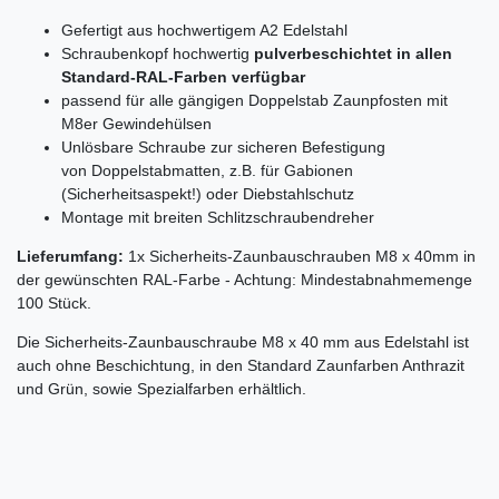
Gefertigt aus hochwertigem A2 Edelstahl
Schraubenkopf hochwertig
pulverbeschichtet in allen
Standard-RAL-Farben verfügbar
passend für alle gängigen Doppelstab Zaunpfosten mit
M8er Gewindehülsen
Unlösbare Schraube zur sicheren Befestigung
von Doppelstabmatten, z.B. für Gabionen
(Sicherheitsaspekt!) oder Diebstahlschutz
Montage mit breiten Schlitzschraubendreher
Lieferumfang:
1x Sicherheits-Zaunbauschrauben M8 x 40mm in
der gewünschten RAL-Farbe - Achtung: Mindestabnahmemenge
100 Stück.
Die Sicherheits-Zaunbauschraube M8 x 40 mm aus Edelstahl ist
auch ohne Beschichtung, in den Standard Zaunfarben Anthrazit
und Grün, sowie Spezialfarben erhältlich.