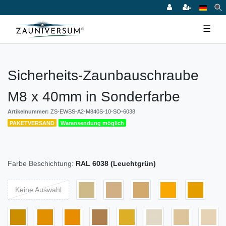
☰
Sicherheits-Zaunbauschraube
M8 x 40mm in Sonderfarbe
Artikelnummer:
ZS-EWSS-A2-M840S-10-SO-6038
PAKETVERSAND
Warensendung möglich
Farbe Beschichtung:
RAL 6038 (Leuchtgrün)
Keine Auswahl