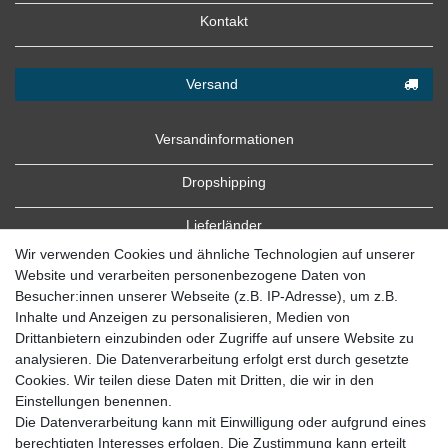
Kontakt
Versand
Versandinformationen
Dropshipping
Lieferländer
Wir verwenden Cookies und ähnliche Technologien auf unserer
Website und verarbeiten personenbezogene Daten von
Besucher:innen unserer Webseite (z.B. IP-Adresse), um z.B.
Inhalte und Anzeigen zu personalisieren, Medien von
Drittanbietern einzubinden oder Zugriffe auf unsere Website zu
analysieren. Die Datenverarbeitung erfolgt erst durch gesetzte
Cookies. Wir teilen diese Daten mit Dritten, die wir in den
Zahlung
Einstellungen benennen.
Die Datenverarbeitung kann mit Einwilligung oder aufgrund eines
Zahlungsbedingungen
berechtigten Interesses erfolgen. Die Zustimmung kann erteilt