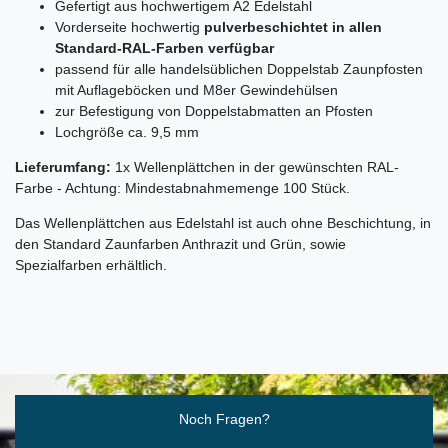
Gefertigt aus hochwertigem A2 Edelstahl
Vorderseite hochwertig
pulverbeschichtet in allen
Standard-RAL-Farben verfügbar
passend für alle handelsüblichen Doppelstab Zaunpfosten
mit Auflageböcken und M8er Gewindehülsen
zur Befestigung von Doppelstabmatten an Pfosten
Lochgröße ca. 9,5 mm
Lieferumfang:
1x Wellenplättchen in der gewünschten RAL-
Farbe - Achtung: Mindestabnahmemenge 100 Stück.
Das Wellenplättchen aus Edelstahl ist auch ohne Beschichtung, in
den Standard Zaunfarben Anthrazit und Grün, sowie
Spezialfarben erhältlich.
Ceres::Template.mailFormHoneypotLabel
Noch Fragen?