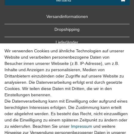
Versandinformationen
Dropshipping
Lieferländer
Wir verwenden Cookies und ähnliche Technologien auf unserer
Website und verarbeiten personenbezogene Daten von
Besucher:innen unserer Webseite (z.B. IP-Adresse), um z.B.
Inhalte und Anzeigen zu personalisieren, Medien von
Drittanbietern einzubinden oder Zugriffe auf unsere Website zu
analysieren. Die Datenverarbeitung erfolgt erst durch gesetzte
Cookies. Wir teilen diese Daten mit Dritten, die wir in den
Zahlung
Einstellungen benennen.
Die Datenverarbeitung kann mit Einwilligung oder aufgrund eines
Zahlungsbedingungen
berechtigten Interesses erfolgen. Die Zustimmung kann erteilt
oder abgelehnt werden. Es besteht das Recht, nicht einzuwilligen
und die Einwilligung zu einem späteren Zeitpunkt zu ändern oder
zu widerrufen. Beachten Sie unser
Impressum
und weitere
Hinweise zur Verwendung personenbezogener Daten in unserer