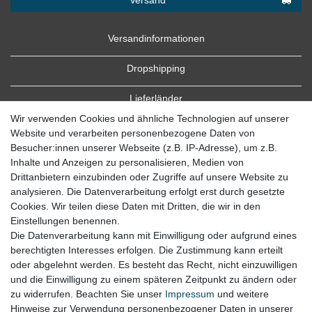
Versandinformationen
Dropshipping
Lieferländer
Wir verwenden Cookies und ähnliche Technologien auf unserer
Website und verarbeiten personenbezogene Daten von
Besucher:innen unserer Webseite (z.B. IP-Adresse), um z.B.
Inhalte und Anzeigen zu personalisieren, Medien von
Drittanbietern einzubinden oder Zugriffe auf unsere Website zu
analysieren. Die Datenverarbeitung erfolgt erst durch gesetzte
Cookies. Wir teilen diese Daten mit Dritten, die wir in den
Zahlung
Einstellungen benennen.
Die Datenverarbeitung kann mit Einwilligung oder aufgrund eines
Zahlungsbedingungen
berechtigten Interesses erfolgen. Die Zustimmung kann erteilt
oder abgelehnt werden. Es besteht das Recht, nicht einzuwilligen
und die Einwilligung zu einem späteren Zeitpunkt zu ändern oder
zu widerrufen. Beachten Sie unser
Impressum
und weitere
Hinweise zur Verwendung personenbezogener Daten in unserer