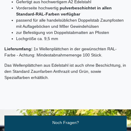
Gefertigt aus hochwertigem A2 Edelstahl
Vorderseite hochwertig
pulverbeschichtet in allen
Standard-RAL-Farben verfügbar
passend für alle handelsüblichen Doppelstab Zaunpfosten
mit Auflageböcken und M8er Gewindehülsen
zur Befestigung von Doppelstabmatten an Pfosten
Lochgröße ca. 9,5 mm
Lieferumfang:
1x Wellenplättchen in der gewünschten RAL-
Farbe - Achtung: Mindestabnahmemenge 100 Stück.
Das Wellenplättchen aus Edelstahl ist auch ohne Beschichtung, in
den Standard Zaunfarben Anthrazit und Grün, sowie
Spezialfarben erhältlich.
Ceres::Template.mailFormHoneypotLabel
Noch Fragen?