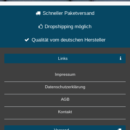
Schneller Paketversand
Dropshipping möglich
Qualität vom deutschen Hersteller
Links
Impressum
Datenschutzerklärung
AGB
Kontakt
Versand