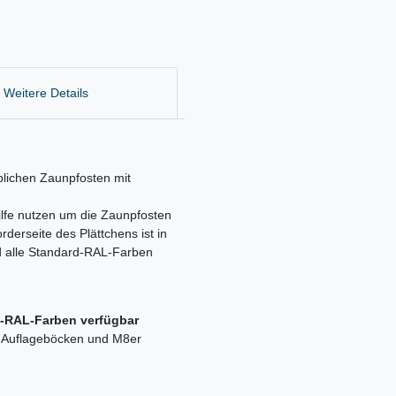
Weitere Details
lichen Zaunpfosten mit
ilfe nutzen um die Zaunpfosten
derseite des Plättchens ist in
nd alle Standard-RAL-Farben
d-RAL-Farben verfügbar
t Auflageböcken und M8er