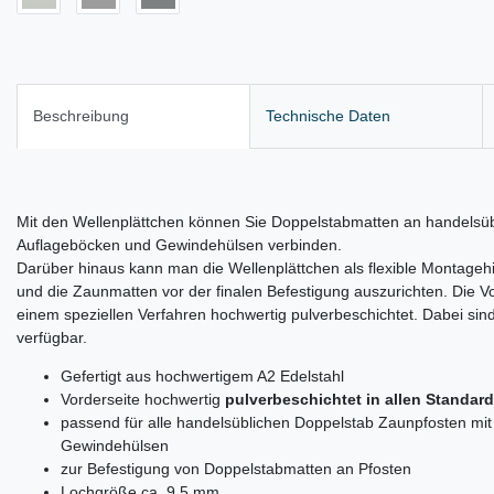
Beschreibung
Technische Daten
Mit den Wellenplättchen können Sie Doppelstabmatten an handelsüb
Auflageböcken und Gewindehülsen verbinden.
Darüber hinaus kann man die Wellenplättchen als flexible Montageh
und die Zaunmatten vor der finalen Befestigung auszurichten. Die Vor
einem speziellen Verfahren hochwertig pulverbeschichtet. Dabei si
verfügbar.
Gefertigt aus hochwertigem A2 Edelstahl
Vorderseite hochwertig
pulverbeschichtet in allen Standar
passend für alle handelsüblichen Doppelstab Zaunpfosten mi
Gewindehülsen
zur Befestigung von Doppelstabmatten an Pfosten
Lochgröße ca. 9,5 mm