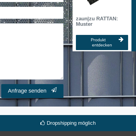
zaun|zu RATTAN:
Muster
Produkt
entdecken
Anfrage senden
Dropshipping möglich