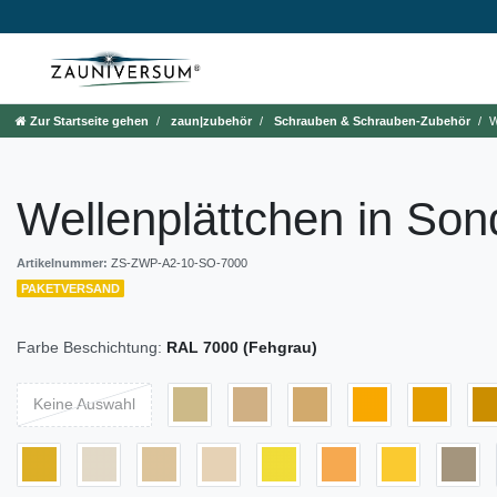
Zur Startseite gehen
zaun|zubehör
Schrauben & Schrauben-Zubehör
W
Wellenplättchen in Son
Artikelnummer:
ZS-ZWP-A2-10-SO-7000
PAKETVERSAND
Farbe Beschichtung:
RAL 7000 (Fehgrau)
Keine Auswahl