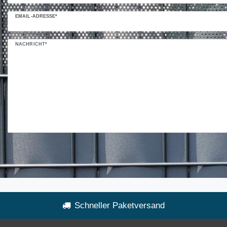
EMAIL-ADRESSE*
NACHRICHT*
Schneller Paketversand