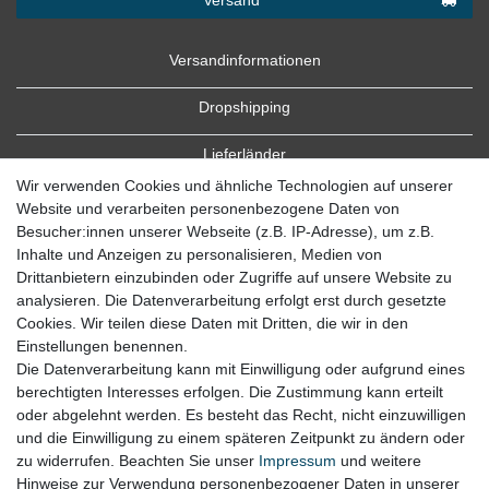
Versandinformationen
Dropshipping
Lieferländer
Wir verwenden Cookies und ähnliche Technologien auf unserer
Website und verarbeiten personenbezogene Daten von
Besucher:innen unserer Webseite (z.B. IP-Adresse), um z.B.
Inhalte und Anzeigen zu personalisieren, Medien von
Drittanbietern einzubinden oder Zugriffe auf unsere Website zu
analysieren. Die Datenverarbeitung erfolgt erst durch gesetzte
Cookies. Wir teilen diese Daten mit Dritten, die wir in den
Zahlung
Einstellungen benennen.
Die Datenverarbeitung kann mit Einwilligung oder aufgrund eines
Zahlungsbedingungen
berechtigten Interesses erfolgen. Die Zustimmung kann erteilt
oder abgelehnt werden. Es besteht das Recht, nicht einzuwilligen
und die Einwilligung zu einem späteren Zeitpunkt zu ändern oder
zu widerrufen. Beachten Sie unser
Impressum
und weitere
Hinweise zur Verwendung personenbezogener Daten in unserer