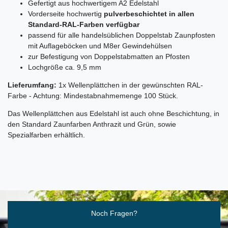
Gefertigt aus hochwertigem A2 Edelstahl
Vorderseite hochwertig
pulverbeschichtet in allen
Standard-RAL-Farben verfügbar
passend für alle handelsüblichen Doppelstab Zaunpfosten
mit Auflageböcken und M8er Gewindehülsen
zur Befestigung von Doppelstabmatten an Pfosten
Lochgröße ca. 9,5 mm
Lieferumfang:
1x Wellenplättchen in der gewünschten RAL-
Farbe - Achtung: Mindestabnahmemenge 100 Stück.
Das Wellenplättchen aus Edelstahl ist auch ohne Beschichtung, in
den Standard Zaunfarben Anthrazit und Grün, sowie
Spezialfarben erhältlich.
Ceres::Template.mailFormHoneypotLabel
Noch Fragen?