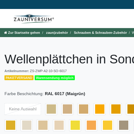
Zur Startseite gehen
zaun|zubehör
Schrauben & Schrauben-Zubehör
W
Wellenplättchen in Son
Artikelnummer:
ZS-ZWP-A2-10-SO-6017
PAKETVERSAND
Warensendung möglich
Farbe Beschichtung:
RAL 6017 (Maigrün)
Keine Auswahl