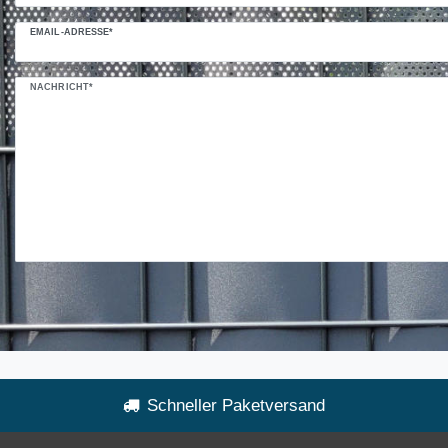
EMAIL-ADRESSE*
NACHRICHT*
Schneller Paketversand