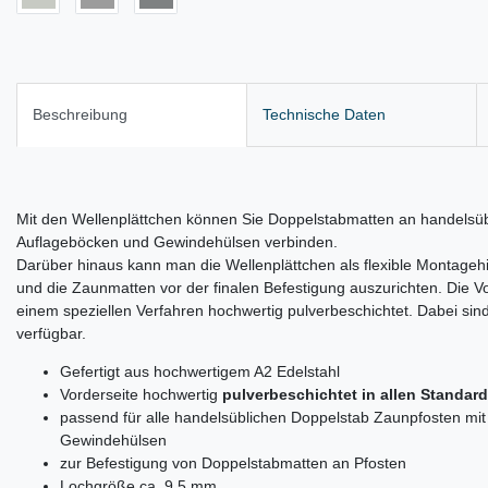
Beschreibung
Technische Daten
Mit den Wellenplättchen können Sie Doppelstabmatten an handelsüb
Auflageböcken und Gewindehülsen verbinden.
Darüber hinaus kann man die Wellenplättchen als flexible Montageh
und die Zaunmatten vor der finalen Befestigung auszurichten. Die Vor
einem speziellen Verfahren hochwertig pulverbeschichtet. Dabei si
verfügbar.
Gefertigt aus hochwertigem A2 Edelstahl
Vorderseite hochwertig
pulverbeschichtet in allen Standar
passend für alle handelsüblichen Doppelstab Zaunpfosten mi
Gewindehülsen
zur Befestigung von Doppelstabmatten an Pfosten
Lochgröße ca. 9,5 mm