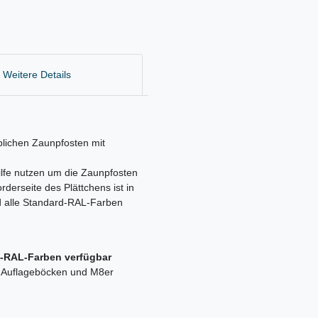
Weitere Details
lichen Zaunpfosten mit
ilfe nutzen um die Zaunpfosten
derseite des Plättchens ist in
nd alle Standard-RAL-Farben
d-RAL-Farben verfügbar
t Auflageböcken und M8er