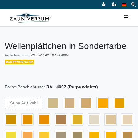
☰
Wellenplättchen in Sonderfarbe
Artikelnummer:
ZS-ZWP-A2-10-SO-4007
PAKETVERSAND
Farbe Beschichtung:
RAL 4007 (Purpurviolett)
Keine Auswahl