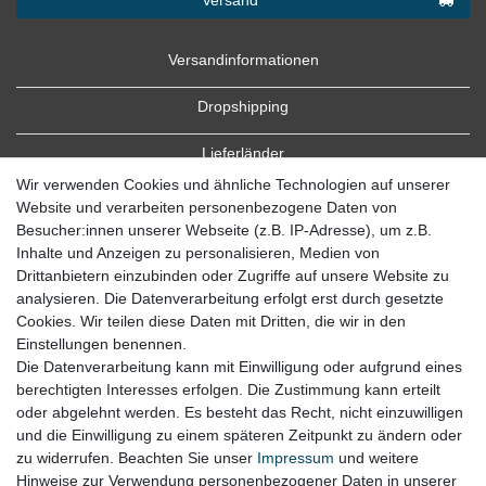
Versandinformationen
Dropshipping
Lieferländer
Wir verwenden Cookies und ähnliche Technologien auf unserer
Website und verarbeiten personenbezogene Daten von
Besucher:innen unserer Webseite (z.B. IP-Adresse), um z.B.
Inhalte und Anzeigen zu personalisieren, Medien von
Drittanbietern einzubinden oder Zugriffe auf unsere Website zu
analysieren. Die Datenverarbeitung erfolgt erst durch gesetzte
Cookies. Wir teilen diese Daten mit Dritten, die wir in den
Zahlung
Einstellungen benennen.
Die Datenverarbeitung kann mit Einwilligung oder aufgrund eines
Zahlungsbedingungen
berechtigten Interesses erfolgen. Die Zustimmung kann erteilt
oder abgelehnt werden. Es besteht das Recht, nicht einzuwilligen
und die Einwilligung zu einem späteren Zeitpunkt zu ändern oder
zu widerrufen. Beachten Sie unser
Impressum
und weitere
Hinweise zur Verwendung personenbezogener Daten in unserer