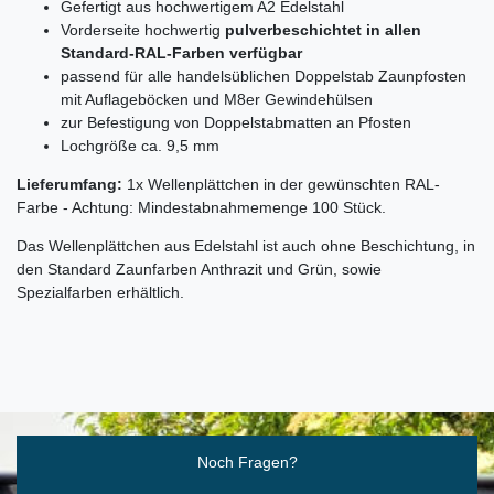
Gefertigt aus hochwertigem A2 Edelstahl
Vorderseite hochwertig
pulverbeschichtet in allen
Standard-RAL-Farben verfügbar
passend für alle handelsüblichen Doppelstab Zaunpfosten
mit Auflageböcken und M8er Gewindehülsen
zur Befestigung von Doppelstabmatten an Pfosten
Lochgröße ca. 9,5 mm
Lieferumfang:
1x Wellenplättchen in der gewünschten RAL-
Farbe - Achtung: Mindestabnahmemenge 100 Stück.
Das Wellenplättchen aus Edelstahl ist auch ohne Beschichtung, in
den Standard Zaunfarben Anthrazit und Grün, sowie
Spezialfarben erhältlich.
Ceres::Template.mailFormHoneypotLabel
Noch Fragen?