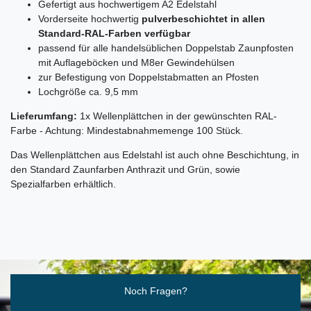
Gefertigt aus hochwertigem A2 Edelstahl
Vorderseite hochwertig
pulverbeschichtet in allen
Standard-RAL-Farben verfügbar
passend für alle handelsüblichen Doppelstab Zaunpfosten
mit Auflageböcken und M8er Gewindehülsen
zur Befestigung von Doppelstabmatten an Pfosten
Lochgröße ca. 9,5 mm
Lieferumfang:
1x Wellenplättchen in der gewünschten RAL-
Farbe - Achtung: Mindestabnahmemenge 100 Stück.
Das Wellenplättchen aus Edelstahl ist auch ohne Beschichtung, in
den Standard Zaunfarben Anthrazit und Grün, sowie
Spezialfarben erhältlich.
Ceres::Template.mailFormHoneypotLabel
Noch Fragen?