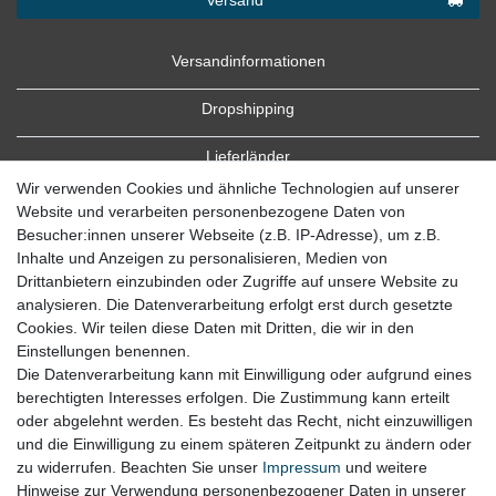
Versandinformationen
Dropshipping
Lieferländer
Wir verwenden Cookies und ähnliche Technologien auf unserer
Website und verarbeiten personenbezogene Daten von
Besucher:innen unserer Webseite (z.B. IP-Adresse), um z.B.
Inhalte und Anzeigen zu personalisieren, Medien von
Drittanbietern einzubinden oder Zugriffe auf unsere Website zu
analysieren. Die Datenverarbeitung erfolgt erst durch gesetzte
Cookies. Wir teilen diese Daten mit Dritten, die wir in den
Zahlung
Einstellungen benennen.
Die Datenverarbeitung kann mit Einwilligung oder aufgrund eines
Zahlungsbedingungen
berechtigten Interesses erfolgen. Die Zustimmung kann erteilt
oder abgelehnt werden. Es besteht das Recht, nicht einzuwilligen
und die Einwilligung zu einem späteren Zeitpunkt zu ändern oder
zu widerrufen. Beachten Sie unser
Impressum
und weitere
Hinweise zur Verwendung personenbezogener Daten in unserer