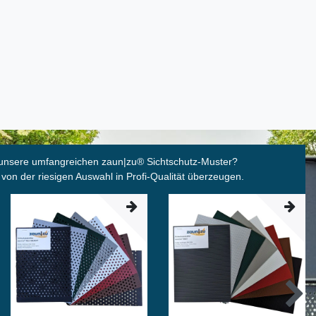
unsere umfangreichen zaun|zu
®
Sichtschutz-Muster?
 von der riesigen Auswahl in Profi-Qualität überzeugen.