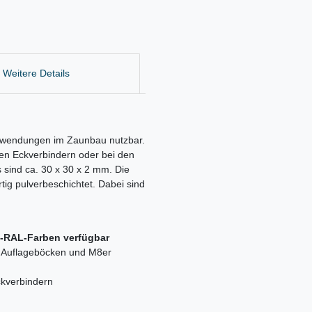
Weitere Details
 Anwendungen im Zaunbau nutzbar.
zen Eckverbindern oder bei den
sind ca. 30 x 30 x 2 mm. Die
tig pulverbeschichtet. Dabei sind
d-RAL-Farben verfügbar
t Auflageböcken und M8er
ckverbindern