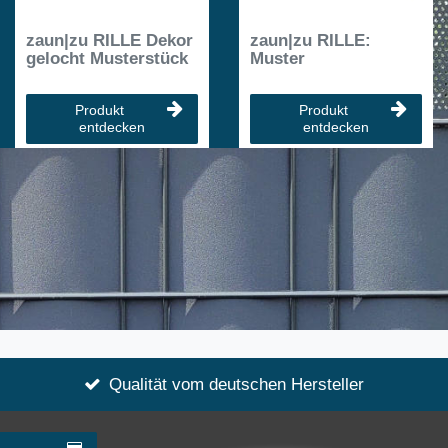
zaun|zu RILLE Dekor
zaun|zu RILLE:
gelocht Musterstück
Muster
Produkt
Produkt
entdecken
entdecken
Qualität vom deutschen Hersteller