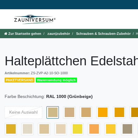
Zur Startseite gehen
zaun|zubehör
Schrauben & Schrauben-Zubehör
H
Halteplättchen Edelstah
Artikelnummer:
ZS-ZVP-A2-10-SO-1000
PAKETVERSAND
Warensendung möglich
Farbe Beschichtung:
RAL 1000 (Grünbeige)
Keine Auswahl