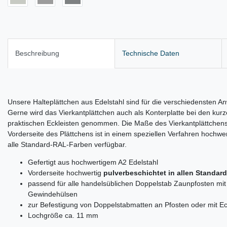
Beschreibung
Technische Daten
Unsere Halteplättchen aus Edelstahl sind für die verschiedensten
Gerne wird das Vierkantplättchen auch als Konterplatte bei den kur
praktischen Eckleisten genommen. Die Maße des Vierkantplättchens 
Vorderseite des Plättchens ist in einem speziellen Verfahren hochwer
alle Standard-RAL-Farben verfügbar.
Gefertigt aus hochwertigem A2 Edelstahl
Vorderseite hochwertig
pulverbeschichtet in allen Standar
passend für alle handelsüblichen Doppelstab Zaunpfosten mi
Gewindehülsen
zur Befestigung von Doppelstabmatten an Pfosten oder mit E
Lochgröße ca. 11 mm